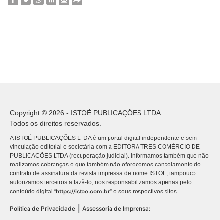
Copyright © 2026 - ISTOÉ PUBLICAÇÕES LTDA
Todos os direitos reservados.
A ISTOÉ PUBLICAÇÕES LTDA é um portal digital independente e sem
vinculação editorial e societária com a EDITORA TRES COMÉRCIO DE
PUBLICACÕES LTDA (recuperação judicial). Informamos também que não
realizamos cobranças e que também não oferecemos cancelamento do
contrato de assinatura da revista impressa de nome ISTOÉ, tampouco
autorizamos terceiros a fazê-lo, nos responsabilizamos apenas pelo
https://istoe.com.br
conteúdo digital “
” e seus respectivos sites.
|
Política de Privacidade
Assessoria de Imprensa: