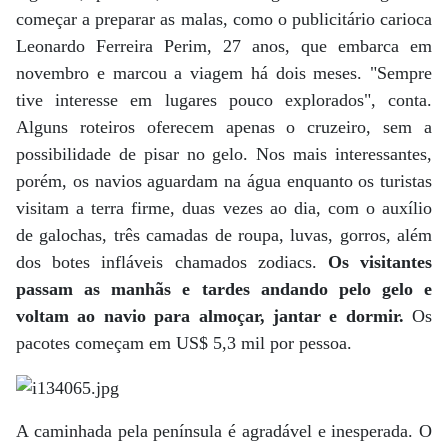
começar a preparar as malas, como o publicitário carioca
Leonardo Ferreira Perim, 27 anos, que embarca em
novembro e marcou a viagem há dois meses. "Sempre
tive interesse em lugares pouco explorados", conta.
Alguns roteiros oferecem apenas o cruzeiro, sem a
possibilidade de pisar no gelo. Nos mais interessantes,
porém, os navios aguardam na água enquanto os turistas
visitam a terra firme, duas vezes ao dia, com o auxílio
de galochas, três camadas de roupa, luvas, gorros, além
dos botes infláveis chamados zodiacs.
Os visitantes
passam as manhãs e tardes andando pelo gelo e
voltam ao navio para almoçar, jantar e dormir.
Os
pacotes começam em US$ 5,3 mil por pessoa.
A caminhada pela península é agradável e inesperada. O