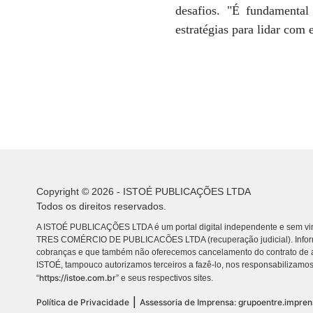
desafios. "É fundamental
estratégias para lidar com
Copyright © 2026 - ISTOÉ PUBLICAÇÕES LTDA
Todos os direitos reservados.
A ISTOÉ PUBLICAÇÕES LTDA é um portal digital independente e sem vin
TRES COMÉRCIO DE PUBLICACÕES LTDA (recuperação judicial). Info
cobranças e que também não oferecemos cancelamento do contrato de a
ISTOÉ, tampouco autorizamos terceiros a fazê-lo, nos responsabilizamos
https://istoe.com.br
“
” e seus respectivos sites.
|
Política de Privacidade
Assessoria de Imprensa: grupoentre.impre