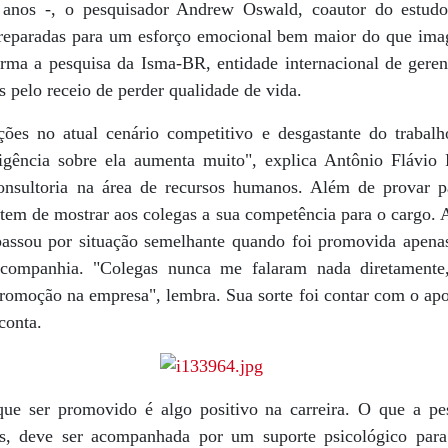
 anos -, o pesquisador Andrew Oswald, coautor do estudo
reparadas para um esforço emocional bem maior do que ima
rma a pesquisa da Isma-BR, entidade internacional de gere
pelo receio de perder qualidade de vida.
ções no atual cenário competitivo e desgastante do trabal
igência sobre ela aumenta muito", explica Antônio Flávio 
onsultoria na área de recursos humanos. Além de provar 
tem de mostrar aos colegas a sua competência para o cargo. 
passou por situação semelhante quando foi promovida apena
companhia. "Colegas nunca me falaram nada diretamente
romoção na empresa", lembra. Sua sorte foi contar com o apo
conta.
e ser promovido é algo positivo na carreira. O que a pes
s, deve ser acompanhada por um suporte psicológico para