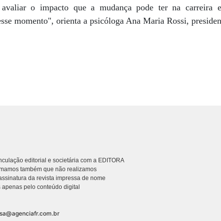
 avaliar o impacto que a mudança pode ter na carreira e
 esse momento", orienta a psicóloga Ana Maria Rossi, preside
culação editorial e societária com a EDITORA
rmamos também que não realizamos
ssinatura da revista impressa de nome
 apenas pelo conteúdo digital
nsa@agenciafr.com.br