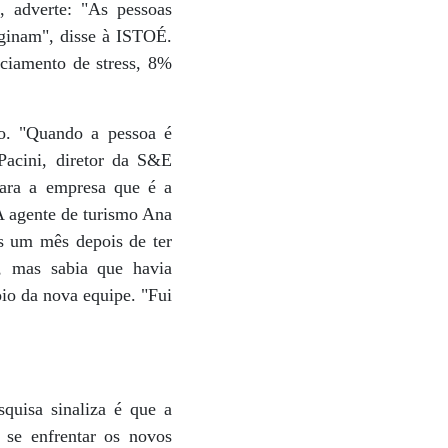
, adverte: "As pessoas
ginam", disse à ISTOÉ.
nciamento de stress, 8%
ho. "Quando a pessoa é
Pacini, diretor da S&E
para a empresa que é a
A agente de turismo Ana
s um mês depois de ter
, mas sabia que havia
io da nova equipe. "Fui
quisa sinaliza é que a
 se enfrentar os novos