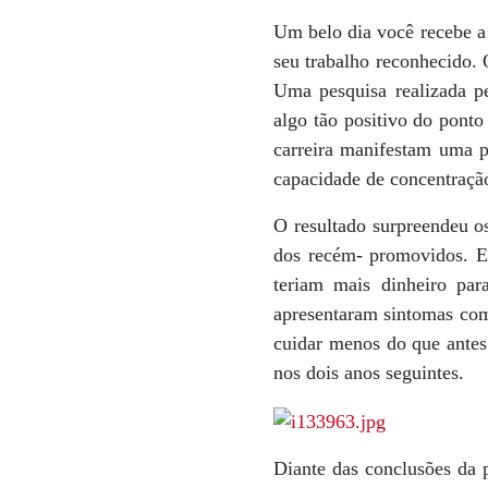
Um belo dia você recebe a 
seu trabalho reconhecido.
Uma pesquisa realizada p
algo tão positivo do pont
carreira manifestam uma p
capacidade de concentração
O resultado surpreendeu o
dos recém- promovidos. Em
teriam mais dinheiro par
apresentaram sintomas com
cuidar menos do que antes
nos dois anos seguintes.
Diante das conclusões da 