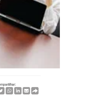
mpartilhar: