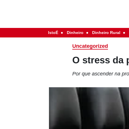
IstoÉ
Dinheiro
Dinheiro Rural
Uncategorized
O stress da
Por que ascender na pro