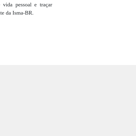
 vida pessoal e traçar
nte da Isma-BR.