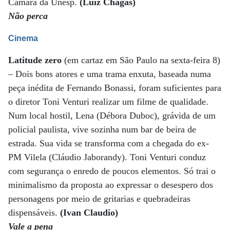
Câmara da Unesp.
(Luiz Chagas)
Não perca
Cinema
Latitude zero
(em cartaz em São Paulo na sexta-feira 8)
– Dois bons atores e uma trama enxuta, baseada numa
peça inédita de Fernando Bonassi, foram suficientes para
o diretor Toni Venturi realizar um filme de qualidade.
Num local hostil, Lena (Débora Duboc), grávida de um
policial paulista, vive sozinha num bar de beira de
estrada. Sua vida se transforma com a chegada do ex-
PM Vilela (Cláudio Jaborandy). Toni Venturi conduz
com segurança o enredo de poucos elementos. Só trai o
minimalismo da proposta ao expressar o desespero dos
personagens por meio de gritarias e quebradeiras
dispensáveis.
(Ivan Claudio)
Vale a pena