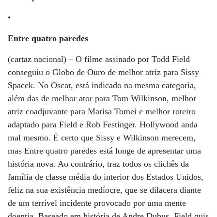
•
Entre quatro paredes
(cartaz nacional) – O filme assinado por Todd Field
conseguiu o Globo de Ouro de melhor atriz para Sissy
Spacek. No Oscar, está indicado na mesma categoria,
além das de melhor ator para Tom Wilkinson, melhor
atriz coadjuvante para Marisa Tomei e melhor roteiro
adaptado para Field e Rob Festinger. Hollywood anda
mal mesmo. É certo que Sissy e Wilkinson merecem,
mas Entre quatro paredes está longe de apresentar uma
história nova. Ao contrário, traz todos os clichês da
família de classe média do interior dos Estados Unidos,
feliz na sua existência medíocre, que se dilacera diante
de um terrível incidente provocado por uma mente
doentia. Baseado em história de Andre Dubus, Field quis