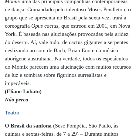
Momix
uma das principais companhias contemporâneas
de dança. Comandado pelo talentoso Moses Pendleton, o
grupo que se apresenta no Brasil pela sexta vez, trará a
coreografia
Opus cactus
, que estreou em 2001, em Nova
York. É baseada nas alucinações provocadas pela aridez
do deserto. Aí, vale tudo: de cactus gigantes a serpentes
deslizando ao som de Bach, Brian Eno e da música
aborígene australiana. Na verdade, todos os espetáculos
do Momix parecem uma alucinação com muitos recursos
de luz e sombras sobre figurinos surrealistas e
impecáveis.
(Eliane Lobato)
Não perca
Teatro
O Brasil da sanfona
(Sesc Pompéia, São Paulo, às
quintas e sextas-feiras, de 7 a 29) – Durante muitos