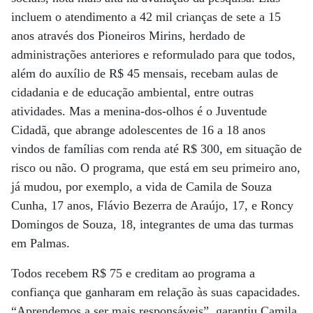
incluem o atendimento a 42 mil crianças de sete a 15
anos através dos Pioneiros Mirins, herdado de
administrações anteriores e reformulado para que todos,
além do auxílio de R$ 45 mensais, recebam aulas de
cidadania e de educação ambiental, entre outras
atividades. Mas a menina-dos-olhos é o Juventude
Cidadã, que abrange adolescentes de 16 a 18 anos
vindos de famílias com renda até R$ 300, em situação de
risco ou não. O programa, que está em seu primeiro ano,
já mudou, por exemplo, a vida de Camila de Souza
Cunha, 17 anos, Flávio Bezerra de Araújo, 17, e Roncy
Domingos de Souza, 18, integrantes de uma das turmas
em Palmas.
Todos recebem R$ 75 e creditam ao programa a
confiança que ganharam em relação às suas capacidades.
“Aprendemos a ser mais responsáveis”, garantiu Camila,