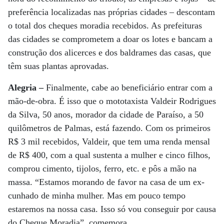
preferência localizadas nas próprias cidades – descontam
o total dos cheques moradia recebidos. As prefeituras
das cidades se comprometem a doar os lotes e bancam a
construção dos alicerces e dos baldrames das casas, que
têm suas plantas aprovadas.
Alegria –
Finalmente, cabe ao beneficiário entrar com a
mão-de-obra. É isso que o mototaxista Valdeir Rodrigues
da Silva, 50 anos, morador da cidade de Paraíso, a 50
quilômetros de Palmas, está fazendo. Com os primeiros
R$ 3 mil recebidos, Valdeir, que tem uma renda mensal
de R$ 400, com a qual sustenta a mulher e cinco filhos,
comprou cimento, tijolos, ferro, etc. e pôs a mão na
massa. “Estamos morando de favor na casa de um ex-
cunhado de minha mulher. Mas em pouco tempo
estaremos na nossa casa. Isso só vou conseguir por causa
do Cheque Moradia”, comemora.