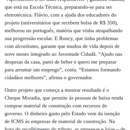
que está na Escola Técnica, preparando-se para ser
eletrotécnica. Flávio, com a ajuda dos educadores do
projeto (universitários que recebem bolsa de R$ 350),
melhorou no português, matéria que vinha atrapalhando
sua progressão escolar. E Roncy, que tinha problemas
com alcoolismo, garante que mudou de vida depois de
nove meses integrado ao Juventude Cidadã. “Ajudo nas
despesas da casa, parei de beber e quero me preparar
para arrumar um emprego”, conta. “Estamos formando
cidadãos melhores”, afirma o governador.
Outro projeto que começa a mostrar resultado é o
Cheque Moradia, que permite às pessoas de baixa renda
comprar material de construção com recursos do
governo. O dinheiro gasto pelo Estado vem da isenção
de ICMS às empresas de material de construção. Na
hora do recolhimento do tributo, as empresas e lojas – de