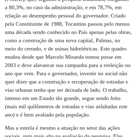
a 80,3%, no caso da administração, e em 78,7%, em
relação ao desempenho pessoal do governador. Criado
pela Constituinte de 1988, Tocantins passou pelo menos
uma década sendo conhecido no País apenas pelas obras,
como a construção de uma nova capital, Palmas, no
meio do cerrado, e de usinas hidrelétricas. Este quadro
mudou desde que Marcelo Miranda tomou posse em
2003 e deve alavancar sua campanha para a reeleição no
ano que vem. Para o governador, investir no social não
quer dizer que a construção e recuperação de estradas e
vias urbanas tenha que ser deixada de lado. O trabalho,
intenso em um Estado tão grande, segue sendo feito
(mais mil quilômetros de estradas e vias asfaltadas este
ano) e é bem avaliado pela população.
Mas a estrela é mesmo a atuação no setor das ações
sociais, nota mais alta na avaliação da pesquisa. Elas