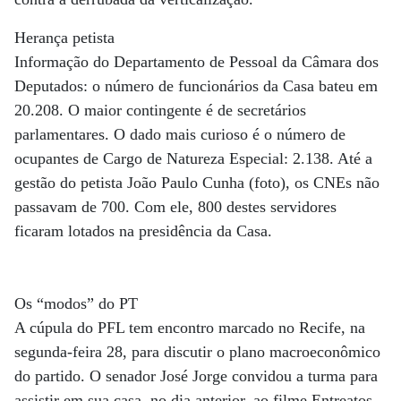
Herança petista
Informação do Departamento de Pessoal da Câmara dos
Deputados: o número de funcionários da Casa bateu em
20.208. O maior contingente é de secretários
parlamentares. O dado mais curioso é o número de
ocupantes de Cargo de Natureza Especial: 2.138. Até a
gestão do petista João Paulo Cunha (foto), os CNEs não
passavam de 700. Com ele, 800 destes servidores
ficaram lotados na presidência da Casa.
Os “modos” do PT
A cúpula do PFL tem encontro marcado no Recife, na
segunda-feira 28, para discutir o plano macroeconômico
do partido. O senador José Jorge convidou a turma para
assistir em sua casa, no dia anterior, ao filme Entreatos,