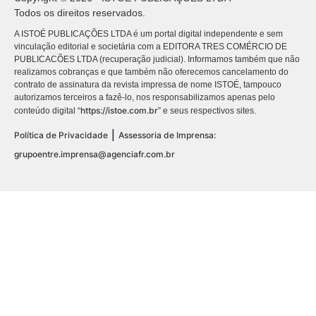
Todos os direitos reservados.
A ISTOÉ PUBLICAÇÕES LTDA é um portal digital independente e sem
vinculação editorial e societária com a EDITORA TRES COMÉRCIO DE
PUBLICACÕES LTDA (recuperação judicial). Informamos também que não
realizamos cobranças e que também não oferecemos cancelamento do
contrato de assinatura da revista impressa de nome ISTOÉ, tampouco
autorizamos terceiros a fazê-lo, nos responsabilizamos apenas pelo
https://istoe.com.br
conteúdo digital “
” e seus respectivos sites.
|
Política de Privacidade
Assessoria de Imprensa:
grupoentre.imprensa@agenciafr.com.br