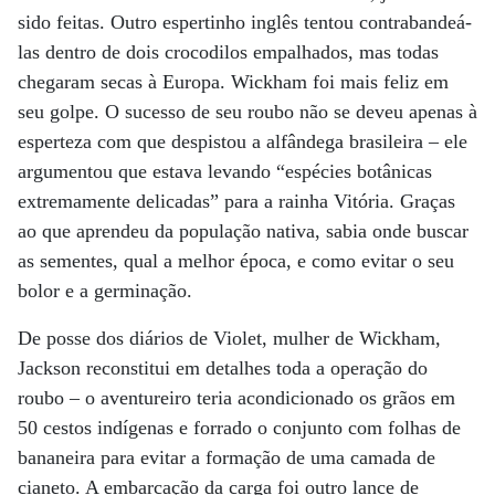
sido feitas. Outro espertinho inglês tentou contrabandeá-
las dentro de dois crocodilos empalhados, mas todas
chegaram secas à Europa. Wickham foi mais feliz em
seu golpe. O sucesso de seu roubo não se deveu apenas à
esperteza com que despistou a alfândega brasileira – ele
argumentou que estava levando “espécies botânicas
extremamente delicadas” para a rainha Vitória. Graças
ao que aprendeu da população nativa, sabia onde buscar
as sementes, qual a melhor época, e como evitar o seu
bolor e a germinação.
De posse dos diários de Violet, mulher de Wickham,
Jackson reconstitui em detalhes toda a operação do
roubo – o aventureiro teria acondicionado os grãos em
50 cestos indígenas e forrado o conjunto com folhas de
bananeira para evitar a formação de uma camada de
cianeto. A embarcação da carga foi outro lance de