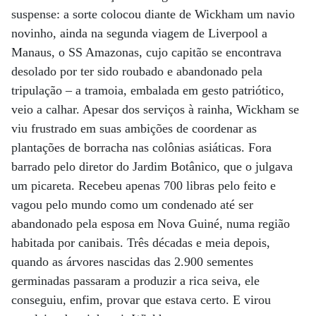
suspense: a sorte colocou diante de Wickham um navio
novinho, ainda na segunda viagem de Liverpool a
Manaus, o SS Amazonas, cujo capitão se encontrava
desolado por ter sido roubado e abandonado pela
tripulação – a tramoia, embalada em gesto patriótico,
veio a calhar. Apesar dos serviços à rainha, Wickham se
viu frustrado em suas ambições de coordenar as
plantações de borracha nas colônias asiáticas. Fora
barrado pelo diretor do Jardim Botânico, que o julgava
um picareta. Recebeu apenas 700 libras pelo feito e
vagou pelo mundo como um condenado até ser
abandonado pela esposa em Nova Guiné, numa região
habitada por canibais. Três décadas e meia depois,
quando as árvores nascidas das 2.900 sementes
germinadas passaram a produzir a rica seiva, ele
conseguiu, enfim, provar que estava certo. E virou