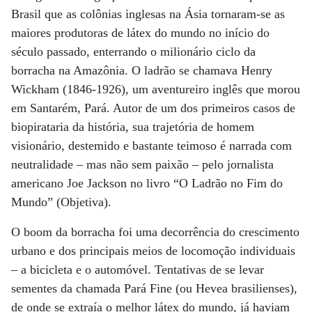
Brasil que as colônias inglesas na Ásia tornaram-se as
maiores produtoras de látex do mundo no início do
século passado, enterrando o milionário ciclo da
borracha na Amazônia. O ladrão se chamava Henry
Wickham (1846-1926), um aventureiro inglês que morou
em Santarém, Pará. Autor de um dos primeiros casos de
biopirataria da história, sua trajetória de homem
visionário, destemido e bastante teimoso é narrada com
neutralidade – mas não sem paixão – pelo jornalista
americano Joe Jackson no livro “O Ladrão no Fim do
Mundo” (Objetiva).
O boom da borracha foi uma decorrência do crescimento
urbano e dos principais meios de locomoção individuais
– a bicicleta e o automóvel. Tentativas de se levar
sementes da chamada Pará Fine (ou Hevea brasilienses),
de onde se extraía o melhor látex do mundo, já haviam