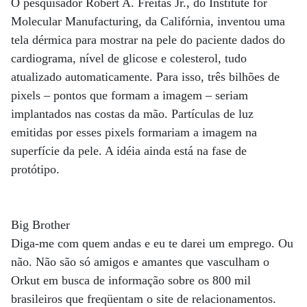
O pesquisador Robert A. Freitas Jr., do Institute for
Molecular Manufacturing, da Califórnia, inventou uma
tela dérmica para mostrar na pele do paciente dados do
cardiograma, nível de glicose e colesterol, tudo
atualizado automaticamente. Para isso, três bilhões de
pixels – pontos que formam a imagem – seriam
implantados nas costas da mão. Partículas de luz
emitidas por esses pixels formariam a imagem na
superfície da pele. A idéia ainda está na fase de
protótipo.
Big Brother
Diga-me com quem andas e eu te darei um emprego. Ou
não. Não são só amigos e amantes que vasculham o
Orkut em busca de informação sobre os 800 mil
brasileiros que freqüentam o site de relacionamentos.