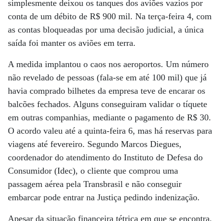
simplesmente deixou os tanques dos aviões vazios por
conta de um débito de R$ 900 mil. Na terça-feira 4, com
as contas bloqueadas por uma decisão judicial, a única
saída foi manter os aviões em terra.
A medida implantou o caos nos aeroportos. Um número
não revelado de pessoas (fala-se em até 100 mil) que já
havia comprado bilhetes da empresa teve de encarar os
balcões fechados. Alguns conseguiram validar o tíquete
em outras companhias, mediante o pagamento de R$ 30.
O acordo valeu até a quinta-feira 6, mas há reservas para
viagens até fevereiro. Segundo Marcos Diegues,
coordenador do atendimento do Instituto de Defesa do
Consumidor (Idec), o cliente que comprou uma
passagem aérea pela Transbrasil e não conseguir
embarcar pode entrar na Justiça pedindo indenização.
Apesar da situação financeira tétrica em que se encontra,