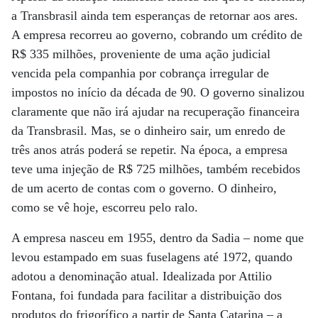
a Transbrasil ainda tem esperanças de retornar aos ares.
A empresa recorreu ao governo, cobrando um crédito de
R$ 335 milhões, proveniente de uma ação judicial
vencida pela companhia por cobrança irregular de
impostos no início da década de 90. O governo sinalizou
claramente que não irá ajudar na recuperação financeira
da Transbrasil. Mas, se o dinheiro sair, um enredo de
três anos atrás poderá se repetir. Na época, a empresa
teve uma injeção de R$ 725 milhões, também recebidos
de um acerto de contas com o governo. O dinheiro,
como se vê hoje, escorreu pelo ralo.
A empresa nasceu em 1955, dentro da Sadia – nome que
levou estampado em suas fuselagens até 1972, quando
adotou a denominação atual. Idealizada por Attilio
Fontana, foi fundada para facilitar a distribuição dos
produtos do frigorífico a partir de Santa Catarina – a