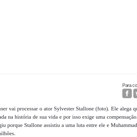
Para co
 vai processar o ator Sylvester Stallone (foto). Ele alega q
ada na história de sua vida e por isso exige uma compensaçã
rgiu porque Stallone assistiu a uma luta entre ele e Muhamma
ilhões.