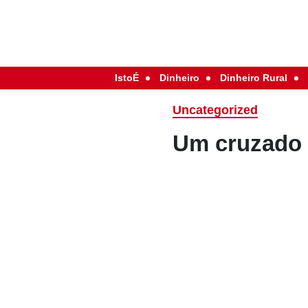
IstoÉ
Dinheiro
Dinheiro Rural
Uncategorized
Um cruzado 