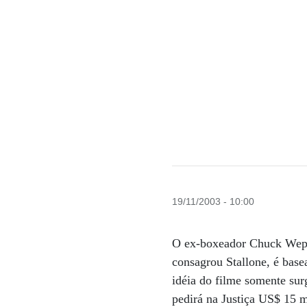
19/11/2003 - 10:00
O ex-boxeador Chuck Wepner
consagrou Stallone, é base
idéia do filme somente su
pedirá na Justiça US$ 15 m