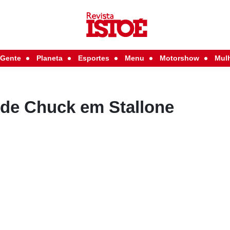
Gente
Planeta
Esportes
Menu
Motorshow
Mul
de Chuck em Stallone