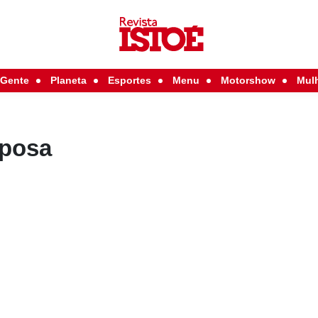
Gente
Planeta
Esportes
Menu
Motorshow
Mul
sposa