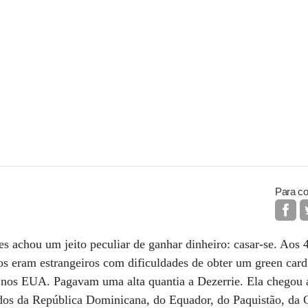
Para co
s achou um jeito peculiar de ganhar dinheiro: casar-se. Aos 40
s eram estrangeiros com dificuldades de obter um green card
o nos EUA. Pagavam uma alta quantia a Dezerrie. Ela chegou a
s da República Dominicana, do Equador, do Paquistão, da C