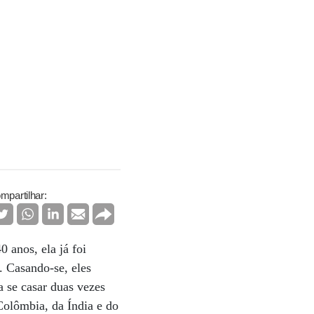
mpartilhar:
 anos, ela já foi
. Casando-se, eles
 se casar duas vezes
olômbia, da Índia e do