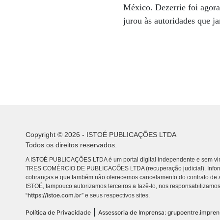
México. Dezerrie foi agora
jurou às autoridades que j
Copyright © 2026 - ISTOÉ PUBLICAÇÕES LTDA
Todos os direitos reservados.
A ISTOÉ PUBLICAÇÕES LTDA é um portal digital independente e sem vin
TRES COMÉRCIO DE PUBLICACÕES LTDA (recuperação judicial). Info
cobranças e que também não oferecemos cancelamento do contrato de a
ISTOÉ, tampouco autorizamos terceiros a fazê-lo, nos responsabilizamos
https://istoe.com.br
“
” e seus respectivos sites.
|
Política de Privacidade
Assessoria de Imprensa: grupoentre.impre