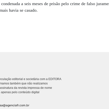
 condenada a seis meses de prisão pelo crime de falso juramen
amais havia se casado.
culação editorial e societária com a EDITORA
rmamos também que não realizamos
ssinatura da revista impressa de nome
 apenas pelo conteúdo digital
nsa@agenciafr.com.br