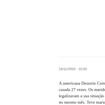
19/11/2003 - 10:00
A americana Dezerrie Corte
casada 27 vezes. Os marido
legalizavam a sua situaçã
no mesmo mês. Teve marido