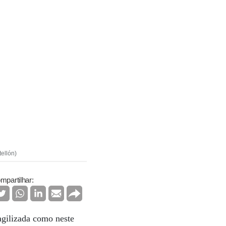
ellón)
mpartilhar:
agilizada como neste