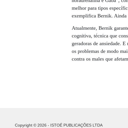
noradrenalina e Gaba”, con
melhor para tipos específic
exemplifica Bernik. Ainda 
Atualmente, Bernik garant
cognitiva, técnica que con
geradoras de ansiedade. E 
os problemas de modo mais 
contra os males que afetam
Copyright © 2026 - ISTOÉ PUBLICAÇÕES LTDA