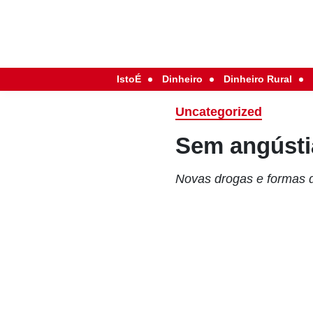
IstoÉ
Dinheiro
Dinheiro Rural
Uncategorized
Sem angústi
Novas drogas e formas d