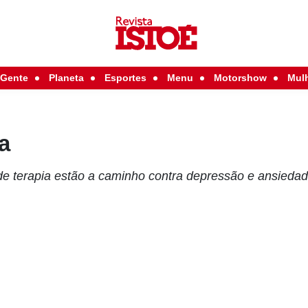
Gente
Planeta
Esportes
Menu
Motorshow
Mul
a
e terapia estão a caminho contra depressão e ansieda