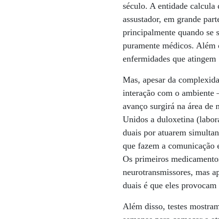
século. A entidade calcula
assustador, em grande part
principalmente quando se s
puramente médicos. Além d
enfermidades que atingem 
Mas, apesar da complexida
interação com o ambiente –
avanço surgirá na área de 
Unidos a duloxetina (labor
duais por atuarem simultan
que fazem a comunicação en
Os primeiros medicamentos 
neurotransmissores, mas ap
duais é que eles provocam
Além disso, testes mostram