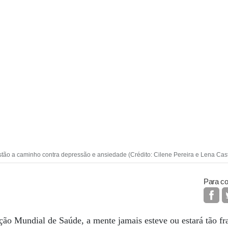
stão a caminho contra depressão e ansiedade (Crédito: Cilene Pereira e Lena Cast
Para co
ão Mundial de Saúde, a mente jamais esteve ou estará tão fr