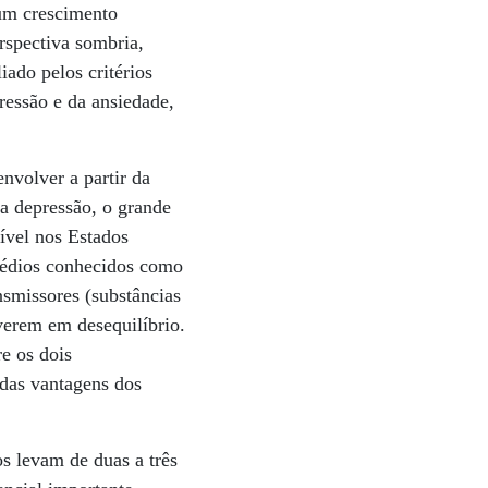
 um crescimento
rspectiva sombria,
iado pelos critérios
essão e da ansiedade,
volver a partir da
da depressão, o grande
ível nos Estados
emédios conhecidos como
nsmissores (substâncias
verem em desequilíbrio.
e os dois
 das vantagens dos
s levam de duas a três