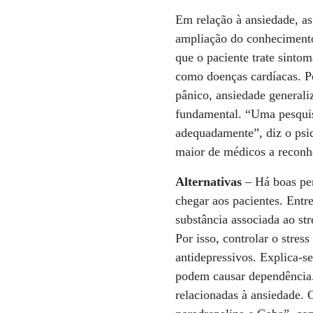
Em relação à ansiedade, as
ampliação do conhecimento
que o paciente trate sinto
como doenças cardíacas. Po
pânico, ansiedade generali
fundamental. “Uma pesquis
adequadamente”, diz o psi
maior de médicos a reconhe
Alternativas
– Há boas per
chegar aos pacientes. Entr
substância associada ao st
Por isso, controlar o stres
antidepressivos. Explica-
podem causar dependência.
relacionadas à ansiedade. 