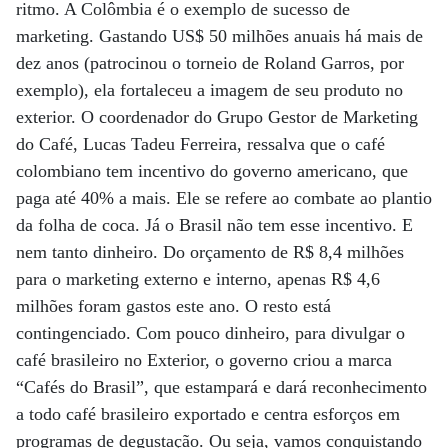
ritmo. A Colômbia é o exemplo de sucesso de
marketing. Gastando US$ 50 milhões anuais há mais de
dez anos (patrocinou o torneio de Roland Garros, por
exemplo), ela fortaleceu a imagem de seu produto no
exterior. O coordenador do Grupo Gestor de Marketing
do Café, Lucas Tadeu Ferreira, ressalva que o café
colombiano tem incentivo do governo americano, que
paga até 40% a mais. Ele se refere ao combate ao plantio
da folha de coca. Já o Brasil não tem esse incentivo. E
nem tanto dinheiro. Do orçamento de R$ 8,4 milhões
para o marketing externo e interno, apenas R$ 4,6
milhões foram gastos este ano. O resto está
contingenciado. Com pouco dinheiro, para divulgar o
café brasileiro no Exterior, o governo criou a marca
“Cafés do Brasil”, que estampará e dará reconhecimento
a todo café brasileiro exportado e centra esforços em
programas de degustação. Ou seja, vamos conquistando