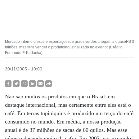
Mercado interno cresce e exportaçõesde grãos verdes chegam a quaseR$ 3
bilhões, mas falta vender o produtoindustrializado no exterior (Crédito:
Fernando F. Kadaoka)
30/11/2005 - 10:00
Não são muitos os produtos em que o Brasil tem
destaque internacional, mas certamente entre eles está o
café. Em terras tupiniquins é produzido um terço do café
consumido no mundo. Em média, a nossa produção
anual é de 37 milhões de sacas de 60 quilos. Mas esse
número depende muito da safra. Em 2002, por exemplo,