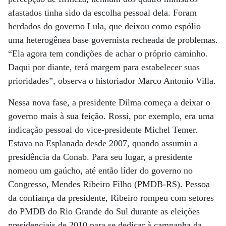
afastados tinha sido da escolha pessoal dela. Foram
herdados do governo Lula, que deixou como espólio
uma heterogênea base governista recheada de problemas.
“Ela agora tem condições de achar o próprio caminho.
Daqui por diante, terá margem para estabelecer suas
prioridades”, observa o historiador Marco Antonio Villa.
Nessa nova fase, a presidente Dilma começa a deixar o
governo mais à sua feição. Rossi, por exemplo, era uma
indicação pessoal do vice-presidente Michel Temer.
Estava na Esplanada desde 2007, quando assumiu a
presidência da Conab. Para seu lugar, a presidente
nomeou um gaúcho, até então líder do governo no
Congresso, Mendes Ribeiro Filho (PMDB-RS). Pessoa
da confiança da presidente, Ribeiro rompeu com setores
do PMDB do Rio Grande do Sul durante as eleições
presidenciais de 2010 para se dedicar à campanha da