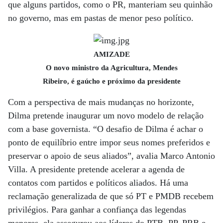
que alguns partidos, como o PR, manteriam seu quinhão
no governo, mas em pastas de menor peso político.
AMIZADE
O novo ministro da Agricultura, Mendes
Ribeiro, é gaúcho e próximo da presidente
Com a perspectiva de mais mudanças no horizonte,
Dilma pretende inaugurar um novo modelo de relação
com a base governista. “O desafio de Dilma é achar o
ponto de equilíbrio entre impor seus nomes preferidos e
preservar o apoio de seus aliados”, avalia Marco Antonio
Villa. A presidente pretende acelerar a agenda de
contatos com partidos e políticos aliados. Há uma
reclamação generalizada de que só PT e PMDB recebem
privilégios. Para ganhar a confiança das legendas
menores, ela assegurou aos líderes do PTB, PP, PRB e