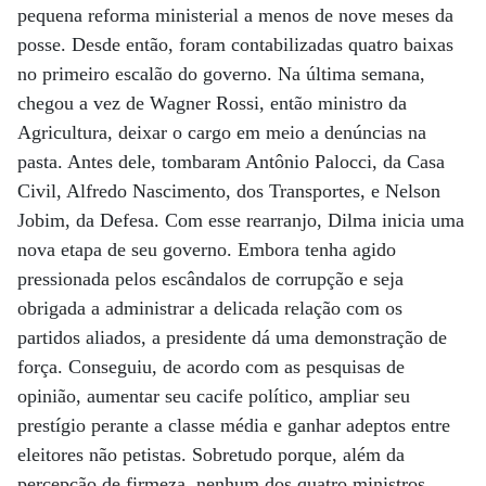
pequena reforma ministerial a menos de nove meses da
posse. Desde então, foram contabilizadas quatro baixas
no primeiro escalão do governo. Na última semana,
chegou a vez de Wagner Rossi, então ministro da
Agricultura, deixar o cargo em meio a denúncias na
pasta. Antes dele, tombaram Antônio Palocci, da Casa
Civil, Alfredo Nascimento, dos Transportes, e Nelson
Jobim, da Defesa. Com esse rearranjo, Dilma inicia uma
nova etapa de seu governo. Embora tenha agido
pressionada pelos escândalos de corrupção e seja
obrigada a administrar a delicada relação com os
partidos aliados, a presidente dá uma demonstração de
força. Conseguiu, de acordo com as pesquisas de
opinião, aumentar seu cacife político, ampliar seu
prestígio perante a classe média e ganhar adeptos entre
eleitores não petistas. Sobretudo porque, além da
percepção de firmeza, nenhum dos quatro ministros