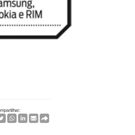
mpartilhar: