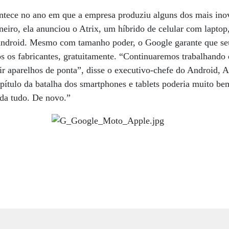
tece no ano em que a empresa produziu alguns dos mais inov
iro, ela anunciou o Atrix, um híbrido de celular com laptop
ndroid. Mesmo com tamanho poder, o Google garante que seu
os os fabricantes, gratuitamente. “Continuaremos trabalhando
uir aparelhos de ponta”, disse o executivo-chefe do Android, 
pítulo da batalha dos smartphones e tablets poderia muito bem
uda tudo. De novo.”