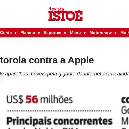
Gente
Planeta
Esportes
Menu
Motorshow
Mul
orola contra a Apple
e aparelhos móveis pela gigante da internet acirra aind
r