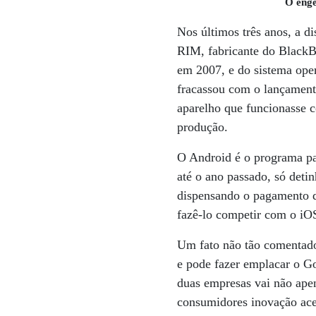
O enge
Nos últimos três anos, a d
RIM, fabricante do BlackB
em 2007, e do sistema ope
fracassou com o lançament
aparelho que funcionasse 
produção.
O Android é o programa p
até o ano passado, só deti
dispensando o pagamento de
fazê-lo competir com o iOS
Um fato não tão comentado
e pode fazer emplacar o Go
duas empresas vai não ape
consumidores inovação acel