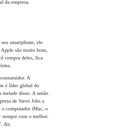
ial da empresa.
 seu smartphone, ele
a Apple são muito bons,
ê compra deles, fica
firma.
 consumidor. A
e é líder global do
 metade disso. A união
presa de Steve Jobs a
sa o computador iMac, o
ar sempre com o melhor.
, diz.