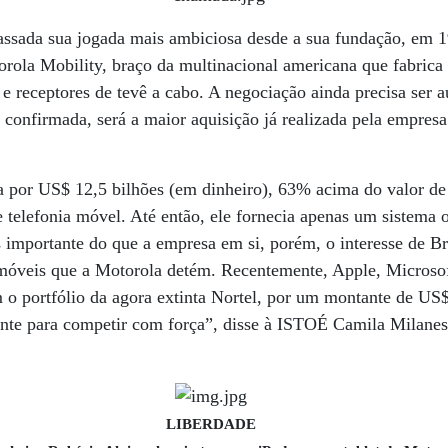
ssada sua jogada mais ambiciosa desde a sua fundação, em 
ola Mobility, braço da multinacional americana que fabrica 
 – e receptores de tevê a cabo. A negociação ainda precisa ser a
 confirmada, será a maior aquisição já realizada pela empres
por US$ 12,5 bilhões (em dinheiro), 63% acima do valor d
 telefonia móvel. Até então, ele fornecia apenas um sistema o
 importante do que a empresa em si, porém, o interesse de Br
s móveis que a Motorola detém. Recentemente, Apple, Microso
 o portfólio da agora extinta Nortel, por um montante de US$
nte para competir com força”, disse à ISTOÉ Camila Milanesi
LIBERDADE