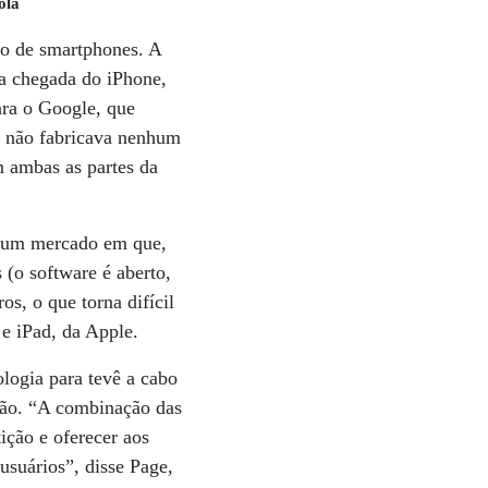
ola
do de smartphones. A
a chegada do iPhone,
ara o Google, que
o não fabricava nenhum
 ambas as partes da
e um mercado em que,
 (o software é aberto,
s, o que torna difícil
e iPad, da Apple.
logia para tevê a cabo
isão. “A combinação das
ição e oferecer aos
usuários”, disse Page,