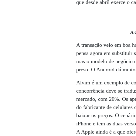
que desde abril exerce o c
A 
A transação veio em boa h
pensa agora em substituir
mas o modelo de negócio d
preso. O Android dá muito 
Alvim é um exemplo de com
concorrência deve se tradu
mercado, com 20%. Os apar
do fabricante de celulares
baixar os preços. O cenári
iPhone e tem as duas versõ
A Apple ainda é a que ofer