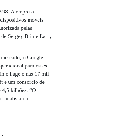
1998. A empresa
dispositivos móveis –
utorizada pelas
a de Sergey Brin e Larry
e mercado, o Google
peracional para esses
in e Page é nas 17 mil
ft e um consórcio de
 4,5 bilhões. “O
, analista da