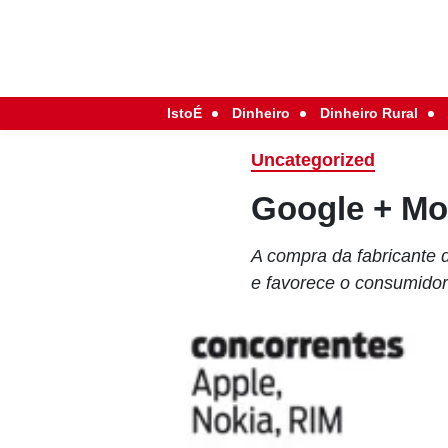
IstoÉ
Dinheiro
Dinheiro Rural
Uncategorized
Google + Mot
A compra da fabricante d
e favorece o consumido