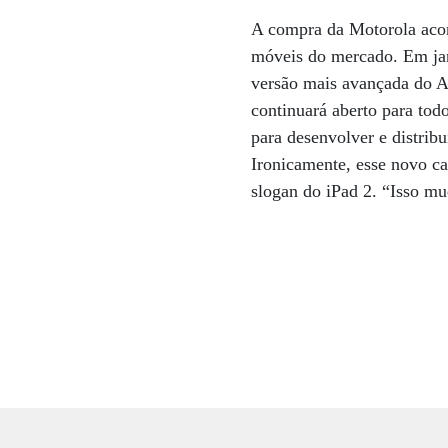
A compra da Motorola acon
móveis do mercado. Em jane
versão mais avançada do A
continuará aberto para tod
para desenvolver e distrib
Ironicamente, esse novo ca
slogan do iPad 2. “Isso m