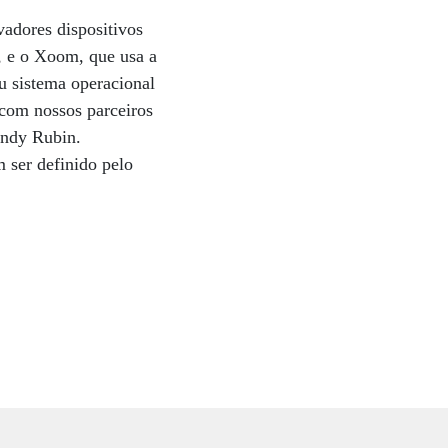
adores dispositivos
, e o Xoom, que usa a
 sistema operacional
 com nossos parceiros
Andy Rubin.
 ser definido pelo