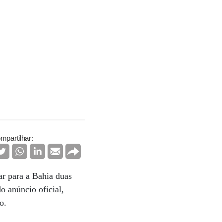
mpartilhar:
ar para a Bahia duas
o anúncio oficial,
o.