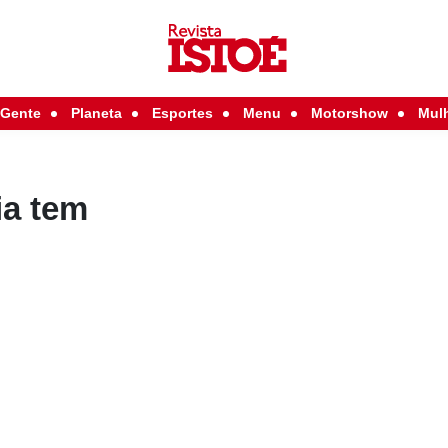
Gente
Planeta
Esportes
Menu
Motorshow
Mul
ia tem