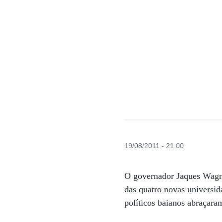
19/08/2011 - 21:00
O governador Jaques Wagne
das quatro novas universid
políticos baianos abraçara