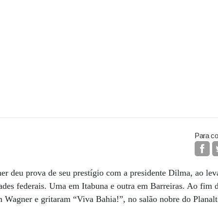
Para co
r deu prova de seu prestígio com a presidente Dilma, ao lev
ades federais. Uma em Itabuna e outra em Barreiras. Ao fim d
m Wagner e gritaram “Viva Bahia!”, no salão nobre do Planalt