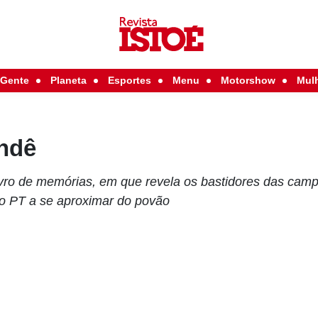
Gente
Planeta
Esportes
Menu
Motorshow
Mul
ndê
ro de memórias, em que revela os bastidores das campa
o PT a se aproximar do povão