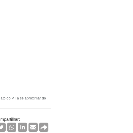
ato do PT a se aproximar do
mpartilhar: