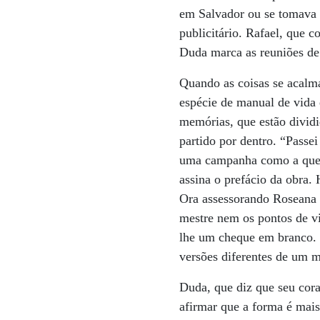
em Salvador ou se tomava o
publicitário. Rafael, que 
Duda marca as reuniões de 
Quando as coisas se acalm
espécie de manual de vida 
memórias, que estão divid
partido por dentro. “Passe
uma campanha como a que es
assina o prefácio da obra. 
Ora assessorando Roseana 
mestre nem os pontos de vi
lhe um cheque em branco. 
versões diferentes de um 
Duda, que diz que seu cor
afirmar que a forma é mais