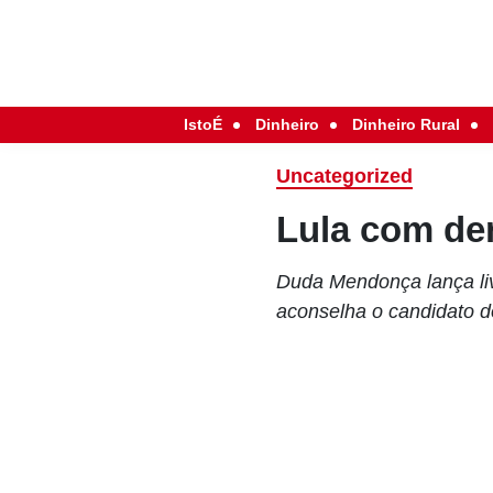
IstoÉ
Dinheiro
Dinheiro Rural
Uncategorized
Lula com de
Duda Mendonça lança liv
aconselha o candidato d