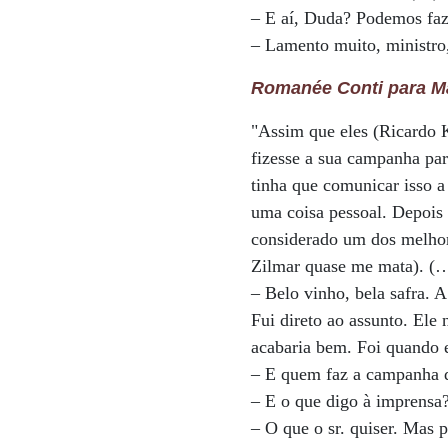
– E aí, Duda? Podemos faz
– Lamento muito, ministro
Romanée Conti para M
"Assim que eles (Ricardo 
fizesse a sua campanha par
tinha que comunicar isso a
uma coisa pessoal. Depois
considerado um dos melhor
Zilmar quase me mata). (…
– Belo vinho, bela safra. 
Fui direto ao assunto. E
acabaria bem. Foi quando e
– E quem faz a campanha 
– E o que digo à imprensa
– O que o sr. quiser. Mas