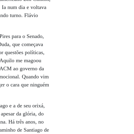
 Ia num dia e voltava
ndo turno. Flávio
ires para o Senado,
 Duda, que começava
r questões políticas,
. Aquilo me magoou
e ACM ao governo da
 emocional. Quando vim
ger o cara que ninguém
ago e a de seu orixá,
apesar da glória, do
ina. Há três anos, no
 caminho de Santiago de