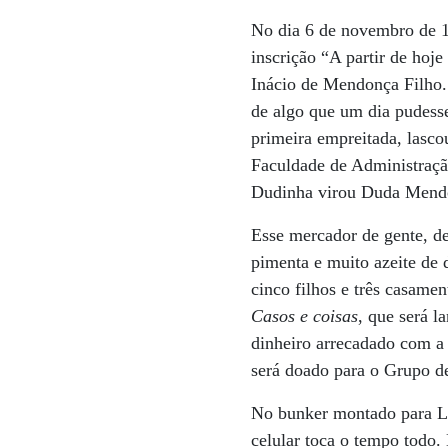
No dia 6 de novembro de 1
inscrição “A partir de hoj
Inácio de Mendonça Filho. 
de algo que um dia pudesse
primeira empreitada, lasco
Faculdade de Administraçã
Dudinha virou Duda Mendon
Esse mercador de gente, d
pimenta e muito azeite de 
cinco filhos e três casame
Casos e coisas
, que será 
dinheiro arrecadado com a
será doado para o Grupo d
No bunker montado para L
celular toca o tempo todo. 