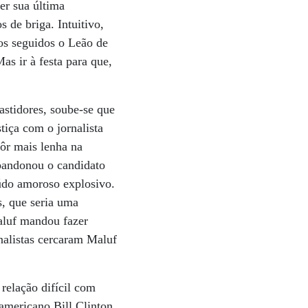
er sua última
 de briga. Intuitivo,
os seguidos o Leão de
s ir à festa para que,
astidores, soube-se que
tiça com o jornalista
ôr mais lenha na
bandonou o candidato
eúdo amoroso explosivo.
s, que seria uma
Maluf mandou fazer
nalistas cercaram Maluf
relação difícil com
 americano Bill Clinton,