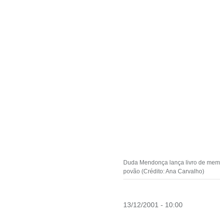
Duda Mendonça lança livro de memór
povão (Crédito: Ana Carvalho)
13/12/2001 - 10:00