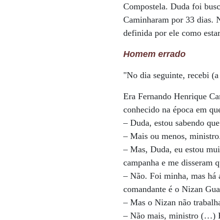
Compostela. Duda foi busca
Caminharam por 33 dias. No
definida por ele como esta
Homem errado
"No dia seguinte, recebi 
Era Fernando Henrique Car
conhecido na época em qu
– Duda, estou sabendo que
– Mais ou menos, ministro
– Mas, Duda, eu estou muit
campanha e me disseram qu
– Não. Foi minha, mas há 
comandante é o Nizan Gua
– Mas o Nizan não trabal
– Não mais, ministro (…) 