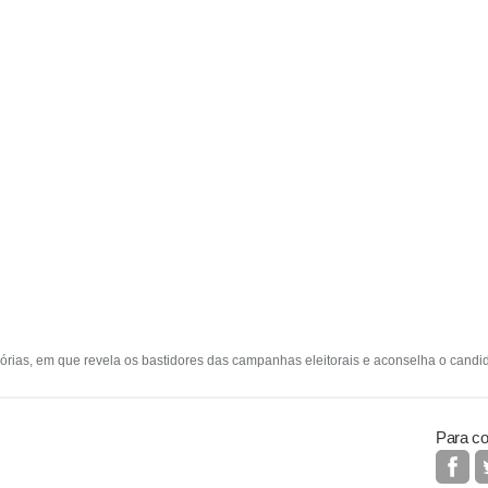
ias, em que revela os bastidores das campanhas eleitorais e aconselha o candid
Para co