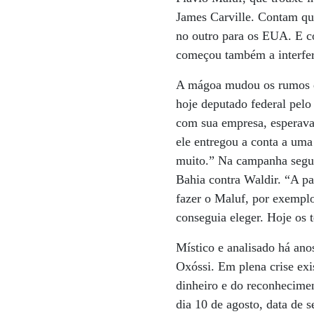
James Carville. Contam que
no outro para os EUA. E c
começou também a interfe
A mágoa mudou os rumos de
hoje deputado federal pel
com sua empresa, esperava 
ele entregou a conta a um
muito.” Na campanha segui
Bahia contra Waldir. “A pa
fazer o Maluf, por exemplo
conseguia eleger. Hoje os 
Místico e analisado há ano
Oxóssi. Em plena crise exi
dinheiro e do reconheciment
dia 10 de agosto, data de 