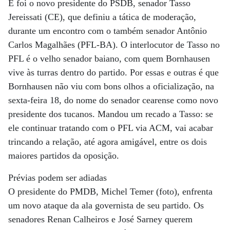
E foi o novo presidente do PSDB, senador Tasso
Jereissati (CE), que definiu a tática de moderação,
durante um encontro com o também senador Antônio
Carlos Magalhães (PFL-BA). O interlocutor de Tasso no
PFL é o velho senador baiano, com quem Bornhausen
vive às turras dentro do partido. Por essas e outras é que
Bornhausen não viu com bons olhos a oficialização, na
sexta-feira 18, do nome do senador cearense como novo
presidente dos tucanos. Mandou um recado a Tasso: se
ele continuar tratando com o PFL via ACM, vai acabar
trincando a relação, até agora amigável, entre os dois
maiores partidos da oposição.
Prévias podem ser adiadas
O presidente do PMDB, Michel Temer (foto), enfrenta
um novo ataque da ala governista de seu partido. Os
senadores Renan Calheiros e José Sarney querem