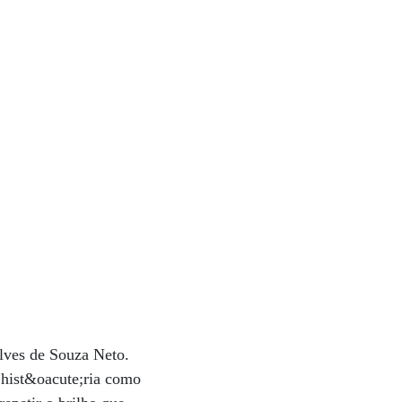
lves de Souza Neto.
 hist&oacute;ria como