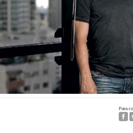
Para co