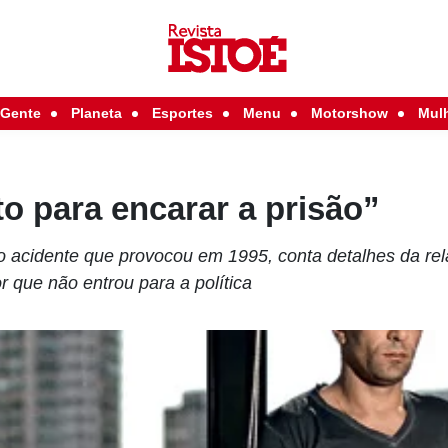
Gente
Planeta
Esportes
Menu
Motorshow
Mul
o para encarar a prisão”
 o acidente que provocou em 1995, conta detalhes da rel
r que não entrou para a política