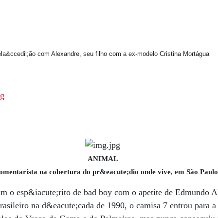
a&ccedil;ão com Alexandre, seu filho com a ex-modelo Cristina Mortágua
ANIMAL
omentarista na cobertura do pr&eacute;dio onde vive, em São Paulo
am o esp&iacute;rito de bad boy com o apetite de Edmundo A
rasileiro na d&eacute;cada de 1990, o camisa 7 entrou para a