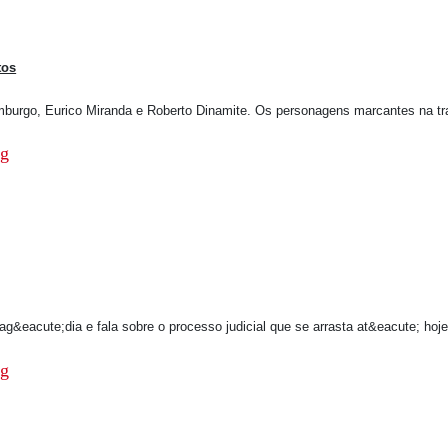
tos
emburgo, Eurico Miranda e Roberto Dinamite. Os personagens marcantes na t
rag&eacute;dia e fala sobre o processo judicial que se arrasta at&eacute; hoje