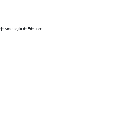
rajet&oacute;ria de Edmundo
.