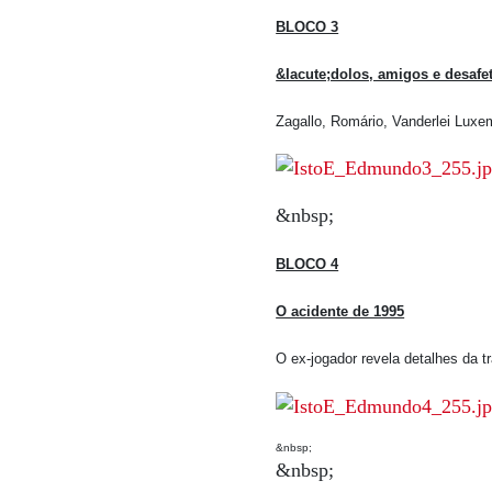
BLOCO 3
&Iacute;dolos, amigos e desafe
Zagallo, Romário, Vanderlei Lux
&nbsp;
BLOCO 4
O acidente de 1995
O ex-jogador revela detalhes da t
&nbsp;
&nbsp;