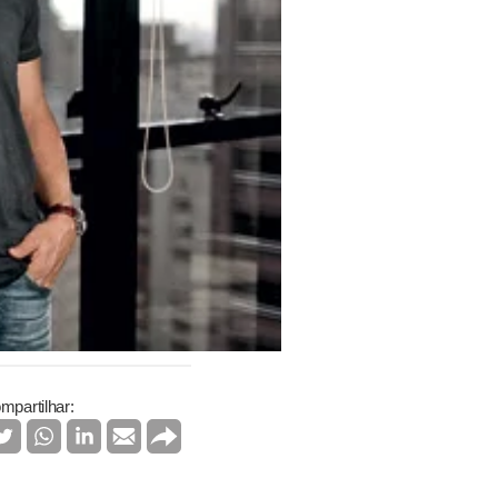
mpartilhar: