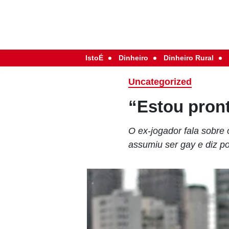
IstoÉ
Dinheiro
Dinheiro Rural
Uncategorized
“Estou pront
O ex-jogador fala sobre
assumiu ser gay e diz po