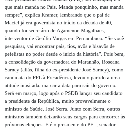
que mais manda no País. Manda pouquinho, mas manda
sempre”, explica Kramer, lembrando que o pai de
Maciel já era governista no início da década de 40,
quando foi secretário de Agamenon Magalhães,
interventor de Getúlio Vargas em Pernambuco. “Se você
pesquisar, vai encontrar pais, tios, avôs e bisavôs de
pefelistas no poder desde o início da história”. Pois bem,
a consolidação da governadora do Maranhão, Roseana
Sarney (aliás, filha do ex-presidente José Sarney), como
candidata do PFL à Presidência, levou o partido a uma
atitude inusitada: marcar a data para sair do governo.
Será em março, logo após o PSDB lançar seu candidato
a presidente da República, muito provavelmente o
ministro da Saúde, José Serra. Junto com Serra, outros
ministros também deixarão seus cargos para concorrer às
próximas eleições. E é o presidente do PFL, senador