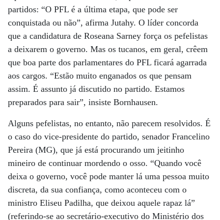
partidos: “O PFL é a última etapa, que pode ser
conquistada ou não”, afirma Jutahy. O líder concorda
que a candidatura de Roseana Sarney força os pefelistas
a deixarem o governo. Mas os tucanos, em geral, crêem
que boa parte dos parlamentares do PFL ficará agarrada
aos cargos. “Estão muito enganados os que pensam
assim. É assunto já discutido no partido. Estamos
preparados para sair”, insiste Bornhausen.
Alguns pefelistas, no entanto, não parecem resolvidos. É
o caso do vice-presidente do partido, senador Francelino
Pereira (MG), que já está procurando um jeitinho
mineiro de continuar mordendo o osso. “Quando você
deixa o governo, você pode manter lá uma pessoa muito
discreta, da sua confiança, como aconteceu com o
ministro Eliseu Padilha, que deixou aquele rapaz lá”
(referindo-se ao secretário-executivo do Ministério dos