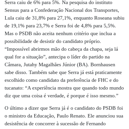
Serra caiu de 6% para 5%. Na pesquisa do instituto
Sensus para a Confederação Nacional dos Transportes,
Lula caiu de 31,8% para 27,1%, enquanto Roseana subiu
de 19,1% para 23,7% e Serra foi de 4,8% para 5,5%.
Mas o PSDB não aceita nenhum critério que inclua a
possibilidade de desistir do candidato próprio.
“Impossível abrirmos mão do cabeça da chapa, seja lá
qual for a situação”, antecipa o líder do partido na
Câmara, Jutahy Magalhães Júnior (BA). Bornhausen
sabe disso. Também sabe que Serra já está praticamente
escolhido como candidato da preferência de FHC e do
tucanato: “A experiência mostra que quando todo mundo
diz que uma coisa é verdade, é porque é isso mesmo.”
O último a dizer que Serra já é o candidato do PSDB foi
o ministro da Educação, Paulo Renato. Ele anunciou sua
desistência de concorrer à sucessão de Fernando