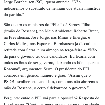
Jorge Bornhausen (SC), quem anuncia: “Não
indicaremos o substituto de nenhum dos atuais ministros
do partido.”
São quatro os ministros do PFL: José Sarney Filho
(irmão de Roseana), no Meio Ambiente; Roberto Brant,
na Previdência; José Jorge, nas Minas e Energia; e
Carlos Melles, nos Esportes. Bornhausen já discutiu a
retirada com Serra, num almoço na terça-feira 4. “Não
dá para o governo ter dois candidatos. Eu ficaria com
todos os ônus de ser governo, deixando os bônus para a
Roseana”, argumentou Serra. O presidente do PFL
concorda em gênero, número e grau. “Assim que o
PSDB escolher seu candidato, como nós não abriremos
mão da Roseana, o certo é deixarmos o governo.”
Pergunta: então o PFL vai para a oposição? Resposta de
Bornhausen: “Continuaremos votando com o presidente