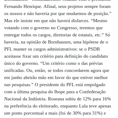
Fernando Henrique. Afinal, seus projetos sempre foram
os nossos e não haveria por que mudarmos de posição.”
Mas ele insiste em que não haverá disfarces. “Mesmo
votando com o governo no Congresso, teremos que
entregar todos os cargos, diretorias de estatais, etc.” Só
haveria, na opinião de Bornhausen, uma hipótese de o
PFL manter os cargos administrativos: se o PSDB
aceitasse fixar um critério para definição do candidato
único do governo. “Um critério como o das prévias
unificadas. Ou, então, se todos concordarem agora que
em junho abrirão mão em favor do que estiver melhor
nas pesquisas.” O presidente do PFL está empolgado
com a última pesquisa do Ibope para a Confederação
Nacional da Indústria. Roseana subiu de 12% para 16%
na preferência do eleitorado, enquanto Lula teve apenas
um ponto porcentual a mais (foi de 30% para 31%) e