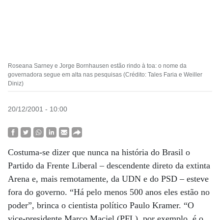
Roseana Sarney e Jorge Bornhausen estão rindo à toa: o nome da
governadora segue em alta nas pesquisas (Crédito: Tales Faria e Weiller
Diniz)
20/12/2001 - 10:00
Costuma-se dizer que nunca na história do Brasil o
Partido da Frente Liberal – descendente direto da extinta
Arena e, mais remotamente, da UDN e do PSD – esteve
fora do governo. “Há pelo menos 500 anos eles estão no
poder”, brinca o cientista político Paulo Kramer. “O
vice-presidente Marco Maciel (PFL), por exemplo, é o