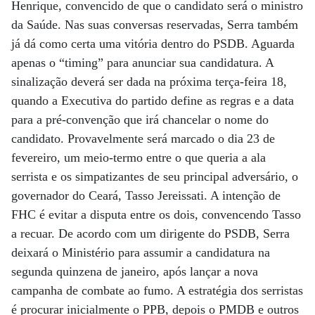
Henrique, convencido de que o candidato será o ministro
da Saúde. Nas suas conversas reservadas, Serra também
já dá como certa uma vitória dentro do PSDB. Aguarda
apenas o “timing” para anunciar sua candidatura. A
sinalização deverá ser dada na próxima terça-feira 18,
quando a Executiva do partido define as regras e a data
para a pré-convenção que irá chancelar o nome do
candidato. Provavelmente será marcado o dia 23 de
fevereiro, um meio-termo entre o que queria a ala
serrista e os simpatizantes de seu principal adversário, o
governador do Ceará, Tasso Jereissati. A intenção de
FHC é evitar a disputa entre os dois, convencendo Tasso
a recuar. De acordo com um dirigente do PSDB, Serra
deixará o Ministério para assumir a candidatura na
segunda quinzena de janeiro, após lançar a nova
campanha de combate ao fumo. A estratégia dos serristas
é procurar inicialmente o PPB, depois o PMDB e outros