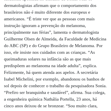
dermatologistas afirmam que o comportamento dos
brasileiros não é muito diferente dos europeus e
americanos. “É triste ver que as pessoas com mais
instrução ignoram a prevenção do melanoma,
principalmente nas férias”, lamenta o dermatologista
Guilherme Olsen de Almeida, da Faculdade de Medicina
do ABC (SP) e do Grupo Brasileiro de Melanoma. Por
isso, ele insiste nos cuidados com as crianças. “As
queimaduras solares na infância são as que mais
predispõem ao melanoma na idade adulta”, explica.
Felizmente, há quem atenda aos apelos. A secretária
Isabel Michelini, por exemplo, abandonou os banhos de
sol depois de conhecer o trabalho da pesquisadora Sonia.
“Prefiro ser branquinha e saudável”, afirma. Sua colega,
a engenheira química Nathália Portella, 23 anos, há
cinco anos deixou de se bronzear. “Sou muito clara,