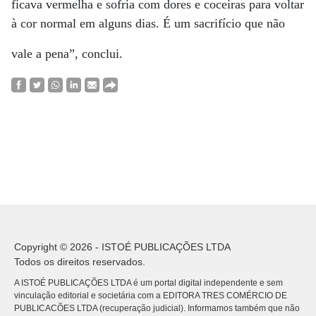
ficava vermelha e sofria com dores e coceiras para voltar
à cor normal em alguns dias. É um sacrifício que não
vale a pena”, conclui.
Copyright © 2026 - ISTOÉ PUBLICAÇÕES LTDA
Todos os direitos reservados.
A ISTOÉ PUBLICAÇÕES LTDA é um portal digital independente e sem
vinculação editorial e societária com a EDITORA TRES COMÉRCIO DE
PUBLICACÕES LTDA (recuperação judicial). Informamos também que não