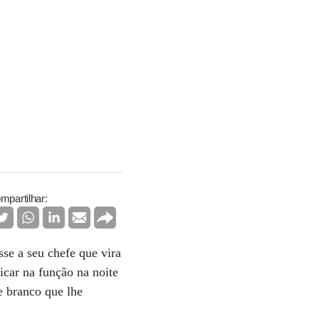
mpartilhar:
se a seu chefe que vira
icar na função na noite
e branco que lhe