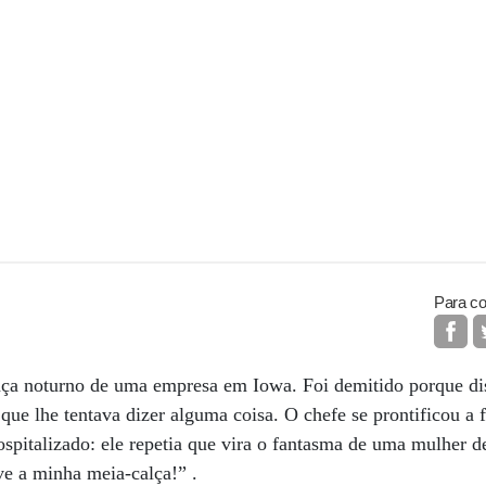
Para co
ça noturno de uma empresa em Iowa. Foi demitido porque dis
ue lhe tentava dizer alguma coisa. O chefe se prontificou a f
ospitalizado: ele repetia que vira o fantasma de uma mulher d
ve a minha meia-calça!” .