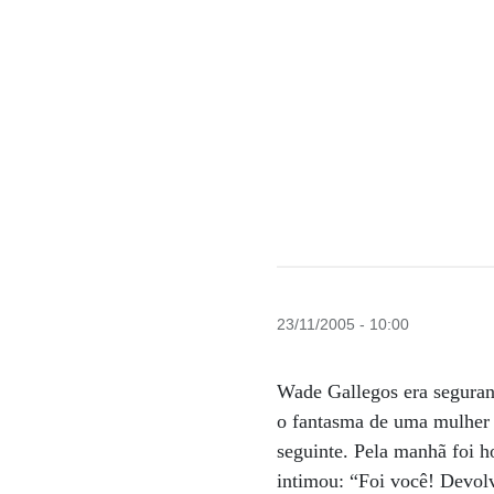
23/11/2005 - 10:00
Wade Gallegos era seguran
o fantasma de uma mulher q
seguinte. Pela manhã foi h
intimou: “Foi você! Devol