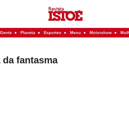
Gente
Planeta
Esportes
Menu
Motorshow
Mul
a da fantasma