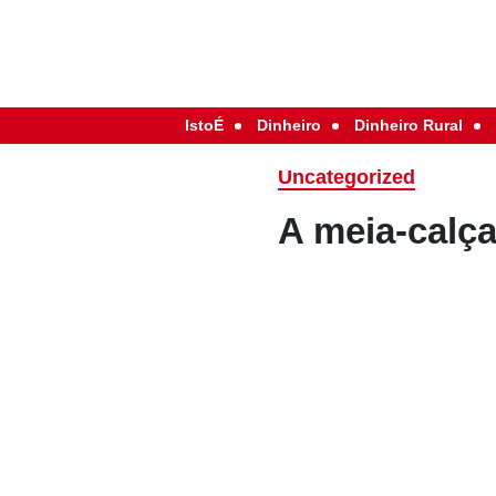
IstoÉ
Dinheiro
Dinheiro Rural
Uncategorized
A meia-calç