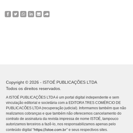
Copyright © 2026 - ISTOÉ PUBLICAÇÕES LTDA
Todos os direitos reservados.
A ISTOÉ PUBLICAÇÕES LTDA é um portal digital independente e sem
vinculação editorial e societária com a EDITORA TRES COMÉRCIO DE
PUBLICACÕES LTDA (recuperação judicial). Informamos também que não
realizamos cobranças e que também não oferecemos cancelamento do
contrato de assinatura da revista impressa de nome ISTOÉ, tampouco
autorizamos terceiros a fazê-lo, nos responsabilizamos apenas pelo
https://istoe.com.br
conteúdo digital “
” e seus respectivos sites.