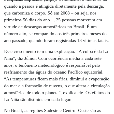
quando a pessoa é atingida diretamente pela descarga,
que carboniza o corpo. Só em 2008 – ou seja, nos
primeiros 56 dias do ano –, 25 pessoas morreram em
virtude de descargas atmosféricas no Brasil. É um
número alto, se comparado aos três primeiros meses do
ano passado, quando foram registradas 18 vítimas fatais.
Esse crescimento tem uma explicação. “A culpa é da La
Niña”, diz Júnior. Com ocorrência média a cada sete
anos, o fenômeno meteorológico é responsável pelo
resfriamento das águas do oceano Pacífico equatorial.
“As temperaturas ficam mais frias, diminui a evaporação
do mar e a formação de nuvens, o que altera a circulação
atmosférica de todo o planeta”, explica ele. Os efeitos do
La Niña são distintos em cada lugar.
No Brasil, as regiões Sudeste e Centro- Oeste são as