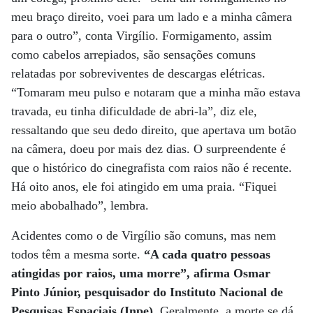
meu braço direito, voei para um lado e a minha câmera
para o outro”, conta Virgílio. Formigamento, assim
como cabelos arrepiados, são sensações comuns
relatadas por sobreviventes de descargas elétricas.
“Tomaram meu pulso e notaram que a minha mão estava
travada, eu tinha dificuldade de abri-la”, diz ele,
ressaltando que seu dedo direito, que apertava um botão
na câmera, doeu por mais dez dias. O surpreendente é
que o histórico do cinegrafista com raios não é recente.
Há oito anos, ele foi atingido em uma praia. “Fiquei
meio abobalhado”, lembra.
Acidentes como o de Virgílio são comuns, mas nem
todos têm a mesma sorte.
“A cada quatro pessoas
atingidas por raios, uma morre”, afirma Osmar
Pinto Júnior, pesquisador do Instituto Nacional de
Pesquisas Espaciais (Inpe)
. Geralmente, a morte se dá