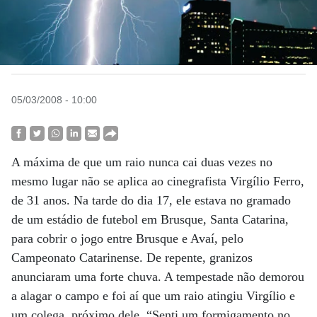
05/03/2008 - 10:00
A máxima de que um raio nunca cai duas vezes no
mesmo lugar não se aplica ao cinegrafista Virgílio Ferro,
de 31 anos. Na tarde do dia 17, ele estava no gramado
de um estádio de futebol em Brusque, Santa Catarina,
para cobrir o jogo entre Brusque e Avaí, pelo
Campeonato Catarinense. De repente, granizos
anunciaram uma forte chuva. A tempestade não demorou
a alagar o campo e foi aí que um raio atingiu Virgílio e
um colega, próximo dele. “Senti um formigamento no