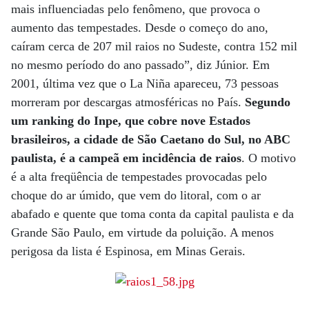
mais influenciadas pelo fenômeno, que provoca o
aumento das tempestades. Desde o começo do ano,
caíram cerca de 207 mil raios no Sudeste, contra 152 mil
no mesmo período do ano passado”, diz Júnior. Em
2001, última vez que o La Niña apareceu, 73 pessoas
morreram por descargas atmosféricas no País.
Segundo
um ranking do Inpe, que cobre nove Estados
brasileiros, a cidade de São Caetano do Sul, no ABC
paulista, é a campeã em incidência de raios
. O motivo
é a alta freqüência de tempestades provocadas pelo
choque do ar úmido, que vem do litoral, com o ar
abafado e quente que toma conta da capital paulista e da
Grande São Paulo, em virtude da poluição. A menos
perigosa da lista é Espinosa, em Minas Gerais.