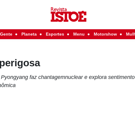
Gente
Planeta
Esportes
Menu
Motorshow
Mul
perigosa
 Pyongyang faz chantagemnuclear e explora sentimento
onômica