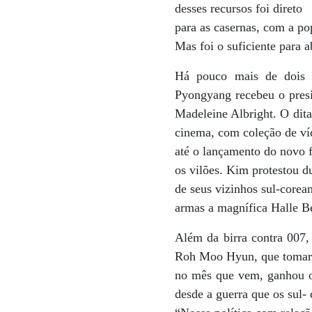
desses recursos foi direto
para as casernas, com a p
Mas foi o suficiente para a
Há pouco mais de dois a
Pyongyang recebeu o presi
Madeleine Albright. O dit
cinema, com coleção de víd
até o lançamento do novo f
os vilões. Kim protestou d
de seus vizinhos sul-corea
armas a magnífica Halle Be
Além da birra contra 007, 
Roh Moo Hyun, que tomar
no mês que vem, ganhou o 
desde a guerra que os sul-