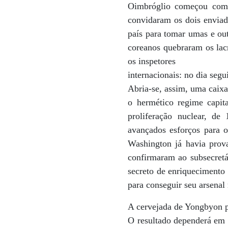
Oimbróglio começou com 
convidaram os dois envia
país para tomar umas e out
coreanos quebraram os lac
os inspetores
internacionais: no dia segu
Abria-se, assim, uma caixa
o hermético regime capit
proliferação nuclear, de 
avançados esforços para 
Washington já havia prov
confirmaram ao subsecret
secreto de enriquecimento 
para conseguir seu arsenal 
A cervejada de Yongbyon p
O resultado dependerá em 