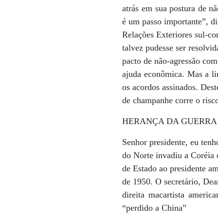
atrás em sua postura de n
é um passo importante”, di
Relações Exteriores sul-co
talvez pudesse ser resolvi
pacto de não-agressão com
ajuda econômica. Mas a li
os acordos assinados. Dest
de champanhe corre o risc
HERANÇA DA GUERRA 
Senhor presidente, eu tenh
do Norte invadiu a Coréia d
de Estado ao presidente a
de 1950. O secretário, Dea
direita macartista americ
“perdido a China”