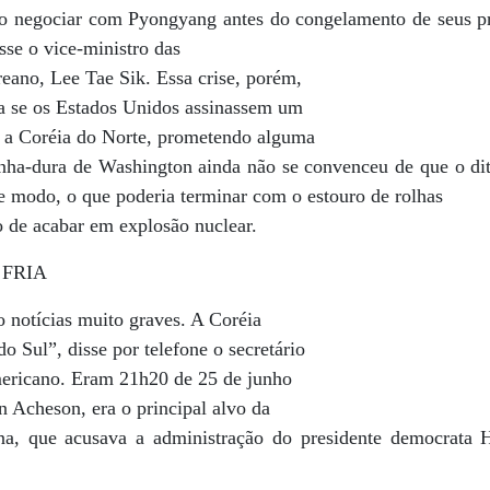
ão negociar com Pyongyang antes do congelamento de seus p
sse o vice-ministro das
reano, Lee Tae Sik. Essa crise, porém,
da se os Estados Unidos assinassem um
 a Coréia do Norte, prometendo alguma
nha-dura de Washington ainda não se convenceu de que o di
e modo, o que poderia terminar com o estouro de rolhas
o de acabar em explosão nuclear.
FRIA
o notícias muito graves. A Coréia
o Sul”, disse por telefone o secretário
mericano. Eram 21h20 de 25 de junho
n Acheson, era o principal alvo da
ana, que acusava a administração do presidente democrata 