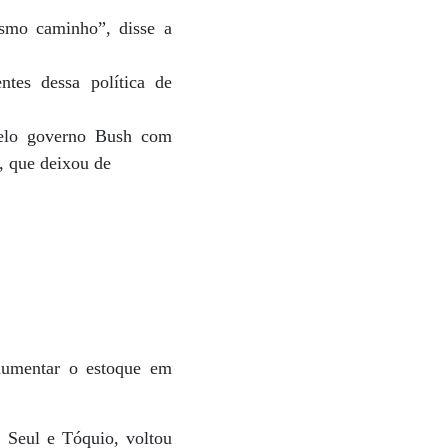
esmo caminho”, disse a
tes dessa política de
pelo governo Bush com
, que deixou de
 aumentar o estoque em
e Seul e Tóquio, voltou