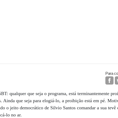
Para co
SBT: qualquer que seja o programa, está terminantemente pro
s. Ainda que seja para elogiá-lo, a proibição está em pé. Mot
o o jeito democrático de Silvio Santos comandar a sua tevê 
cá-lo no ar.