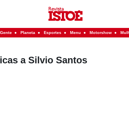
Gente
Planeta
Esportes
Menu
Motorshow
Mul
ticas a Silvio Santos