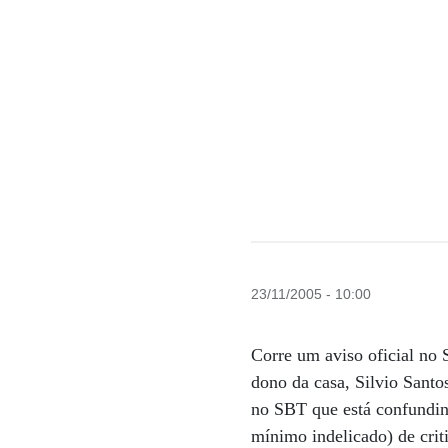
23/11/2005 - 10:00
Corre um aviso oficial no 
dono da casa, Silvio Santo
no SBT que está confundind
mínimo indelicado) de criti