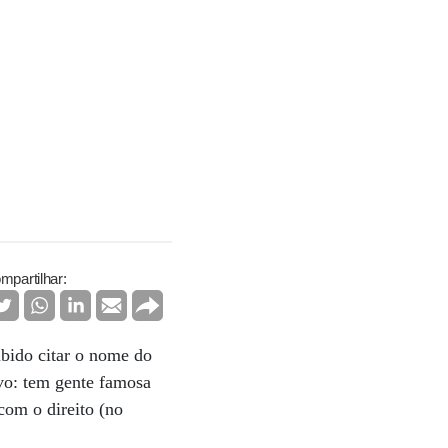
mpartilhar:
ibido citar o nome do
ivo: tem gente famosa
com o direito (no