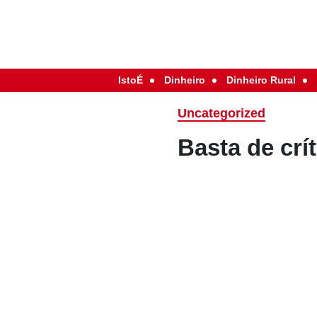
IstoÉ
Dinheiro
Dinheiro Rural
Uncategorized
Basta de crí