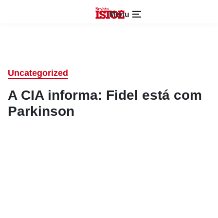
Menu
Uncategorized
A CIA informa: Fidel está com
Parkinson