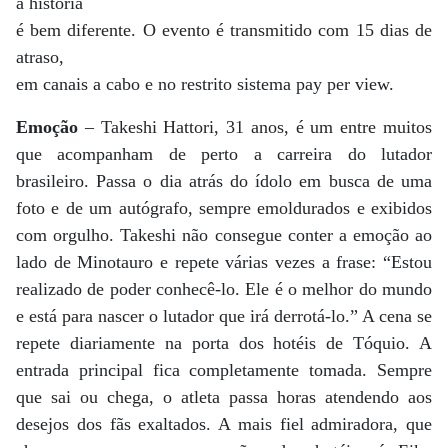
a história
é bem diferente. O evento é transmitido com 15 dias de
atraso,
em canais a cabo e no restrito sistema pay per view.
Emoção
– Takeshi Hattori, 31 anos, é um entre muitos
que acompanham de perto a carreira do lutador
brasileiro. Passa o dia atrás do ídolo em busca de uma
foto e de um autógrafo, sempre emoldurados e exibidos
com orgulho. Takeshi não consegue conter a emoção ao
lado de Minotauro e repete várias vezes a frase: “Estou
realizado de poder conhecê-lo. Ele é o melhor do mundo
e está para nascer o lutador que irá derrotá-lo.” A cena se
repete diariamente na porta dos hotéis de Tóquio. A
entrada principal fica completamente tomada. Sempre
que sai ou chega, o atleta passa horas atendendo aos
desejos dos fãs exaltados. A mais fiel admiradora, que