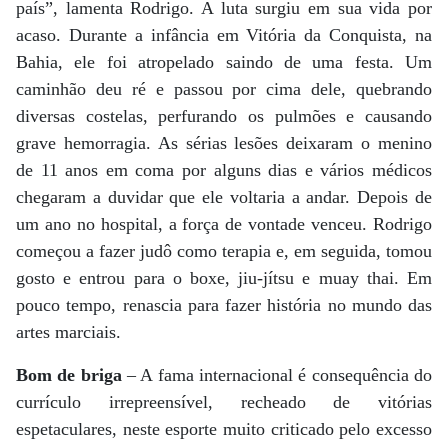
país”, lamenta Rodrigo. A luta surgiu em sua vida por
acaso. Durante a infância em Vitória da Conquista, na
Bahia, ele foi atropelado saindo de uma festa. Um
caminhão deu ré e passou por cima dele, quebrando
diversas costelas, perfurando os pulmões e causando
grave hemorragia. As sérias lesões deixaram o menino
de 11 anos em coma por alguns dias e vários médicos
chegaram a duvidar que ele voltaria a andar. Depois de
um ano no hospital, a força de vontade venceu. Rodrigo
começou a fazer judô como terapia e, em seguida, tomou
gosto e entrou para o boxe, jiu-jítsu e muay thai. Em
pouco tempo, renascia para fazer história no mundo das
artes marciais.
Bom de briga
– A fama internacional é consequência do
currículo irrepreensível, recheado de vitórias
espetaculares, neste esporte muito criticado pelo excesso