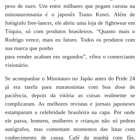
peso de ouro. Um entre milhares que pegam carona na
minotauromania é o japonês Tsuno Kosei. Além de
fotógrafo free-lancer, ele abriu uma loja de fightwear em
Tóquio, só com produtos brasileiros. “Quanto mais o
Rodrigo vence, mais eu faturo. Todos os produtos com
sua marca que ponho
para vender acabam em segundos”, vibra o comerciante
visionário.
Se acompanhar o Minotauro no Japão antes do Pride 24
já era tarefa para maratonistas com boa dose de
paciência, depois da vitória as coisas realmente se
complicaram. As melhores revistas e jornais japoneses
estamparam a celebridade brasileira na capa. Por onde
ele passa, homens, mulheres e crianças não só pedem
autógrafos, mas comentam momentos das lutas com
conhecimento de causa. Café da manhã com fãs,