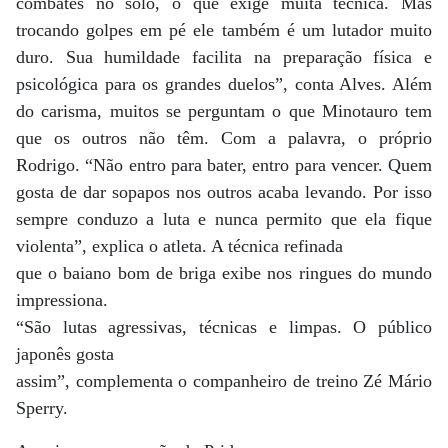
combates no solo, o que exige muita técnica. Mas
trocando golpes em pé ele também é um lutador muito
duro. Sua humildade facilita na preparação física e
psicológica para os grandes duelos”, conta Alves. Além
do carisma, muitos se perguntam o que Minotauro tem
que os outros não têm. Com a palavra, o próprio
Rodrigo. “Não entro para bater, entro para vencer. Quem
gosta de dar sopapos nos outros acaba levando. Por isso
sempre conduzo a luta e nunca permito que ela fique
violenta”, explica o atleta. A técnica refinada
que o baiano bom de briga exibe nos ringues do mundo
impressiona.
“São lutas agressivas, técnicas e limpas. O público
japonês gosta
assim”, complementa o companheiro de treino Zé Mário
Sperry.