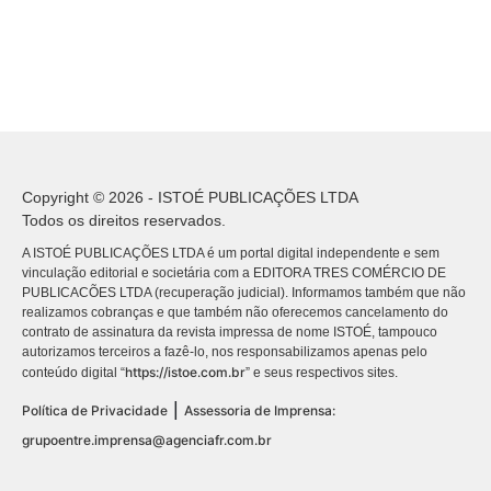
Copyright © 2026 - ISTOÉ PUBLICAÇÕES LTDA
Todos os direitos reservados.
A ISTOÉ PUBLICAÇÕES LTDA é um portal digital independente e sem
vinculação editorial e societária com a EDITORA TRES COMÉRCIO DE
PUBLICACÕES LTDA (recuperação judicial). Informamos também que não
realizamos cobranças e que também não oferecemos cancelamento do
contrato de assinatura da revista impressa de nome ISTOÉ, tampouco
autorizamos terceiros a fazê-lo, nos responsabilizamos apenas pelo
https://istoe.com.br
conteúdo digital “
” e seus respectivos sites.
|
Política de Privacidade
Assessoria de Imprensa:
grupoentre.imprensa@agenciafr.com.br