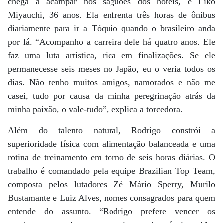
chega a acampar nos saguões dos hotéis, é Eiko
Miyauchi, 36 anos. Ela enfrenta três horas de ônibus
diariamente para ir a Tóquio quando o brasileiro anda
por lá. “Acompanho a carreira dele há quatro anos. Ele
faz uma luta artística, rica em finalizações. Se ele
permanecesse seis meses no Japão, eu o veria todos os
dias. Não tenho muitos amigos, namorados e não me
casei, tudo por causa da minha peregrinação atrás da
minha paixão, o vale-tudo”, explica a torcedora.
Além do talento natural, Rodrigo constrói a
superioridade física com alimentação balanceada e uma
rotina de treinamento em torno de seis horas diárias. O
trabalho é comandado pela equipe Brazilian Top Team,
composta pelos lutadores Zé Mário Sperry, Murilo
Bustamante e Luiz Alves, nomes consagrados para quem
entende do assunto. “Rodrigo prefere vencer os