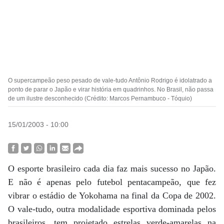
O supercampeão peso pesado de vale-tudo Antônio Rodrigo é idolatrado a
ponto de parar o Japão e virar história em quadrinhos. No Brasil, não passa
de um ilustre desconhecido (Crédito: Marcos Pernambuco - Tóquio)
15/01/2003 - 10:00
O esporte brasileiro cada dia faz mais sucesso no Japão.
E não é apenas pelo futebol pentacampeão, que fez
vibrar o estádio de Yokohama na final da Copa de 2002.
O vale-tudo, outra modalidade esportiva dominada pelos
brasileiros, tem projetado estrelas verde-amarelas na