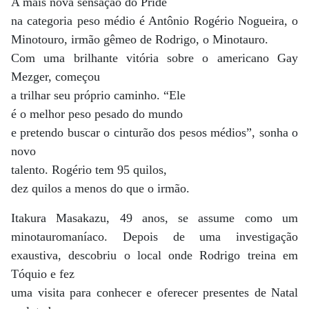
A mais nova sensação do Pride
na categoria peso médio é Antônio Rogério Nogueira, o
Minotouro, irmão gêmeo de Rodrigo, o Minotauro.
Com uma brilhante vitória sobre o americano Gay
Mezger, começou
a trilhar seu próprio caminho. “Ele
é o melhor peso pesado do mundo
e pretendo buscar o cinturão dos pesos médios”, sonha o
novo
talento. Rogério tem 95 quilos,
dez quilos a menos do que o irmão.
Itakura Masakazu, 49 anos, se assume como um
minotauromaníaco. Depois de uma investigação
exaustiva, descobriu o local onde Rodrigo treina em
Tóquio e fez
uma visita para conhecer e oferecer presentes de Natal