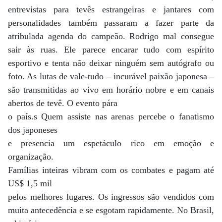
entrevistas para tevês estrangeiras e jantares com
personalidades também passaram a fazer parte da
atribulada agenda do campeão. Rodrigo mal consegue
sair às ruas. Ele parece encarar tudo com espírito
esportivo e tenta não deixar ninguém sem autógrafo ou
foto. As lutas de vale-tudo – incurável paixão japonesa –
são transmitidas ao vivo em horário nobre e em canais
abertos de tevê. O evento pára
o país.s Quem assiste nas arenas percebe o fanatismo
dos japoneses
e presencia um espetáculo rico em emoção e
organização.
Famílias inteiras vibram com os combates e pagam até
US$ 1,5 mil
pelos melhores lugares. Os ingressos são vendidos com
muita antecedência e se esgotam rapidamente. No Brasil,