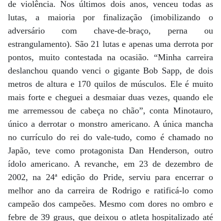
de violência. Nos últimos dois anos, venceu todas as
lutas, a maioria por finalização (imobilizando o
adversário com chave-de-braço, perna ou
estrangulamento). São 21 lutas e apenas uma derrota por
pontos, muito contestada na ocasião. “Minha carreira
deslanchou quando venci o gigante Bob Sapp, de dois
metros de altura e 170 quilos de músculos. Ele é muito
mais forte e cheguei a desmaiar duas vezes, quando ele
me arremessou de cabeça no chão”, conta Minotauro,
único a derrotar o monstro americano. A única mancha
no currículo do rei do vale-tudo, como é chamado no
Japão, teve como protagonista Dan Henderson, outro
ídolo americano. A revanche, em 23 de dezembro de
2002, na 24ª edição do Pride, serviu para encerrar o
melhor ano da carreira de Rodrigo e ratificá-lo como
campeão dos campeões. Mesmo com dores no ombro e
febre de 39 graus, que deixou o atleta hospitalizado até