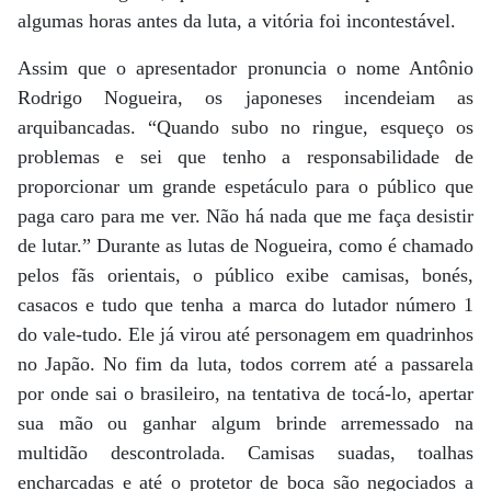
algumas horas antes da luta, a vitória foi incontestável.
Assim que o apresentador pronuncia o nome Antônio
Rodrigo Nogueira, os japoneses incendeiam as
arquibancadas. “Quando subo no ringue, esqueço os
problemas e sei que tenho a responsabilidade de
proporcionar um grande espetáculo para o público que
paga caro para me ver. Não há nada que me faça desistir
de lutar.” Durante as lutas de Nogueira, como é chamado
pelos fãs orientais, o público exibe camisas, bonés,
casacos e tudo que tenha a marca do lutador número 1
do vale-tudo. Ele já virou até personagem em quadrinhos
no Japão. No fim da luta, todos correm até a passarela
por onde sai o brasileiro, na tentativa de tocá-lo, apertar
sua mão ou ganhar algum brinde arremessado na
multidão descontrolada. Camisas suadas, toalhas
encharcadas e até o protetor de boca são negociados a