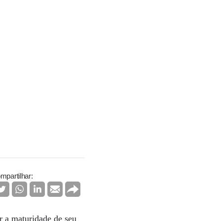
mpartilhar:
ir a maturidade de seu