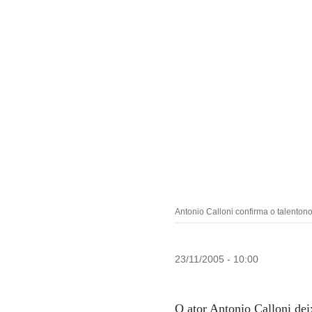
Antonio Calloni confirma o talenton
23/11/2005 - 10:00
O ator Antonio Calloni dei