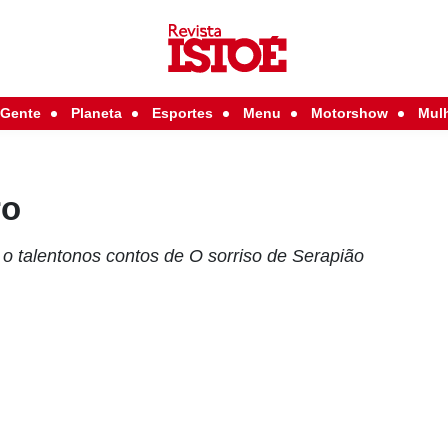
Gente
Planeta
Esportes
Menu
Motorshow
Mul
ro
 o talentonos contos de O sorriso de Serapião