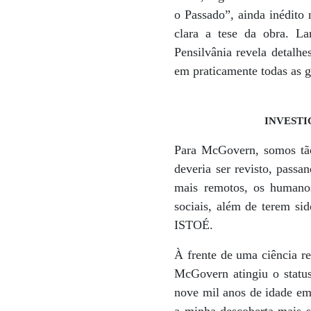
o Passado”, ainda inédito 
clara a tese da obra. L
Pensilvânia revela detalhe
em praticamente todas as g
INVESTIG
Para McGovern, somos tão
deveria ser revisto, pas
mais remotos, os humanos
sociais, além de terem sid
ISTOÉ.
À frente de uma ciência r
McGovern atingiu o statu
nove mil anos de idade em