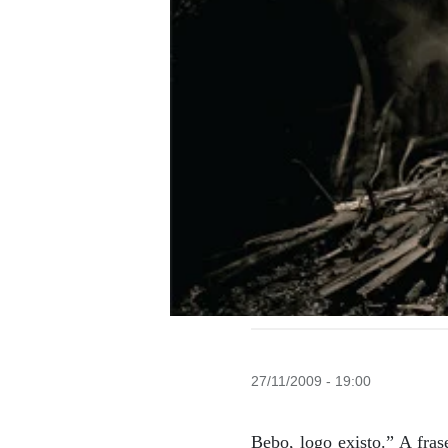
27/11/2009 - 19:00
Bebo, logo existo.” A fra