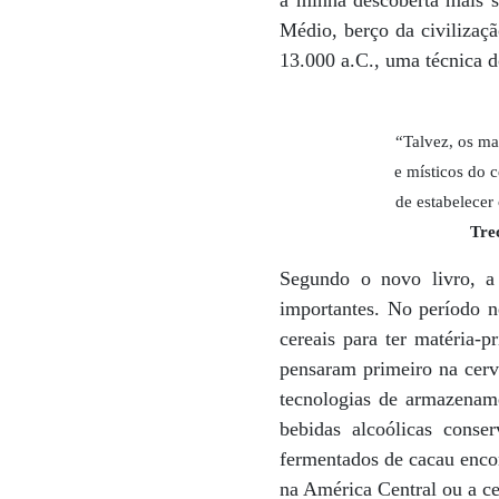
a minha descoberta mais s
Médio, berço da civilizaç
13.000 a.C., uma técnica d
“Talvez, os ma
e místicos do 
de estabelecer
Tre
Segundo o novo livro, a
importantes. No período n
cereais para ter matéria-
pensaram primeiro na cerv
tecnologias de armazename
bebidas alcoólicas conse
fermentados de cacau enco
na América Central ou a ce