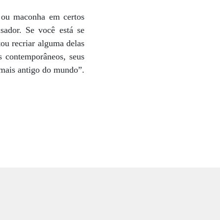
a ou maconha em certos
sador. Se você está se
ou recriar alguma delas
es contemporâneos, seus
 mais antigo do mundo”.