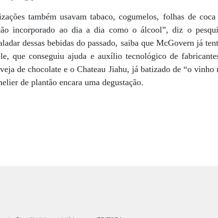
lizações também usavam tabaco, cogumelos, folhas de coc
tão incorporado ao dia a dia como o álcool”, diz o pesqui
aladar dessas bebidas do passado, saiba que McGovern já tent
le, que conseguiu ajuda e auxílio tecnológico de fabricant
veja de chocolate e o Chateau Jiahu, já batizado de “o vinho
elier de plantão encara uma degustação.