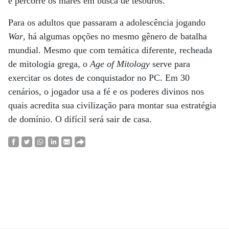
e percorre os mares em busca de tesouros.
Para os adultos que passaram a adolescência jogando
War
, há algumas opções no mesmo gênero de batalha
mundial. Mesmo que com temática diferente, recheada
de mitologia grega, o
Age of Mitology
serve para
exercitar os dotes de conquistador no PC. Em 30
cenários, o jogador usa a fé e os poderes divinos nos
quais acredita sua civilização para montar sua estratégia
de domínio. O difícil será sair de casa.