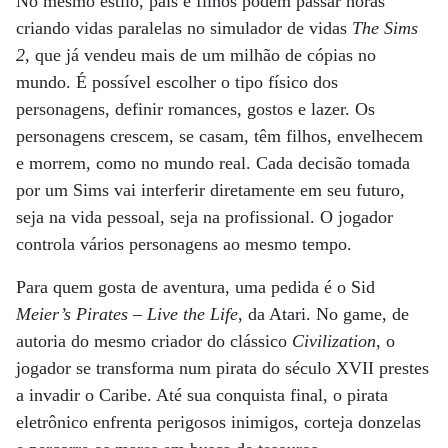
No mesmo estilo, pais e filhos podem passar horas
criando vidas paralelas no simulador de vidas
The Sims
2
, que já vendeu mais de um milhão de cópias no
mundo. É possível escolher o tipo físico dos
personagens, definir romances, gostos e lazer. Os
personagens crescem, se casam, têm filhos, envelhecem
e morrem, como no mundo real. Cada decisão tomada
por um Sims vai interferir diretamente em seu futuro,
seja na vida pessoal, seja na profissional. O jogador
controla vários personagens ao mesmo tempo.
Para quem gosta de aventura, uma pedida é o Sid
Meier’s Pirates – Live the Life
, da Atari. No game, de
autoria do mesmo criador do clássico
Civilization
, o
jogador se transforma num pirata do século XVII prestes
a invadir o Caribe. Até sua conquista final, o pirata
eletrônico enfrenta perigosos inimigos, corteja donzelas