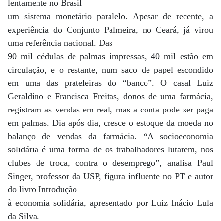
lentamente no Brasil
um sistema monetário paralelo. Apesar de recente, a
experiência do Conjunto Palmeira, no Ceará, já virou
uma referência nacional. Das
90 mil cédulas de palmas impressas, 40 mil estão em
circulação, e o restante, num saco de papel escondido
em uma das prateleiras do “banco”. O casal Luiz
Geraldino e Francisca Freitas, donos de uma farmácia,
registram as vendas em real, mas a conta pode ser paga
em palmas. Dia após dia, cresce o estoque da moeda no
balanço de vendas da farmácia. “A socioeconomia
solidária é uma forma de os trabalhadores lutarem, nos
clubes de troca, contra o desemprego”, analisa Paul
Singer, professor da USP, figura influente no PT e autor
do livro Introdução
à economia solidária, apresentado por Luiz Inácio Lula
da Silva.