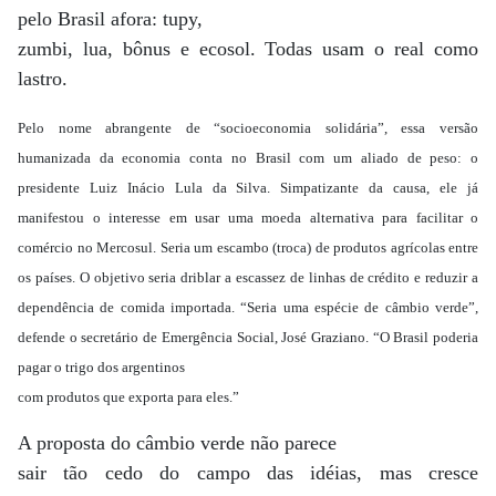
pelo Brasil afora: tupy,
zumbi, lua, bônus e ecosol. Todas usam o real como
lastro.
Pelo nome abrangente de “socioeconomia solidária”, essa versão
humanizada da economia conta no Brasil com um aliado de peso: o
presidente Luiz Inácio Lula da Silva. Simpatizante da causa, ele já
manifestou o interesse em usar uma moeda alternativa para facilitar o
comércio no Mercosul. Seria um escambo (troca) de produtos agrícolas entre
os países. O objetivo seria driblar a escassez de linhas de crédito e reduzir a
dependência de comida importada. “Seria uma espécie de câmbio verde”,
defende o secretário de Emergência Social, José Graziano. “O Brasil poderia
pagar o trigo dos argentinos
com produtos que exporta para eles.”
A proposta do câmbio verde não parece
sair tão cedo do campo das idéias, mas cresce