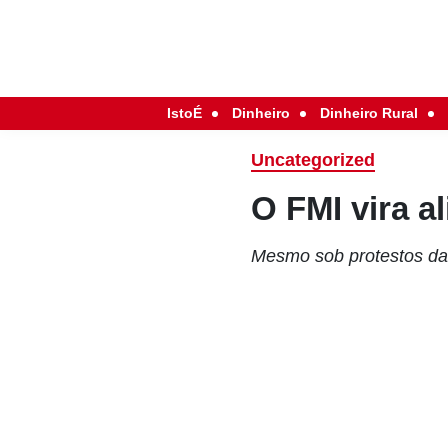
IstoÉ
Dinheiro
Dinheiro Rural
Uncategorized
O FMI vira a
Mesmo sob protestos da 