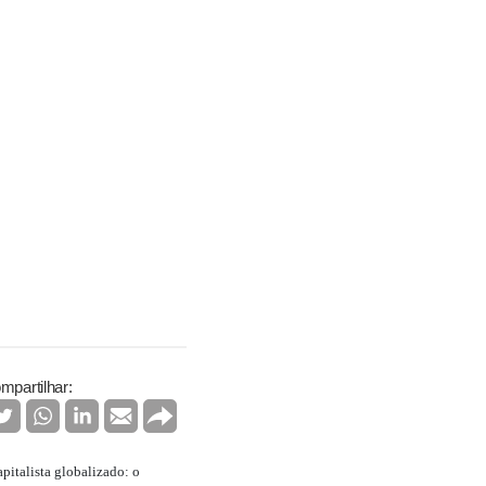
mpartilhar:
apitalista globalizado: o