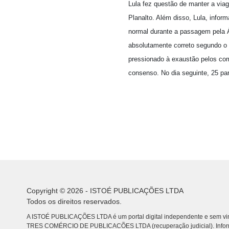
Lula fez questão de manter a viag
Planalto. Além disso, Lula, info
normal durante a passagem pela Á
absolutamente correto segundo o t
pressionado à exaustão pelos com
consenso. No dia seguinte, 25 pa
Copyright © 2026 - ISTOÉ PUBLICAÇÕES LTDA
Todos os direitos reservados.
A ISTOÉ PUBLICAÇÕES LTDA é um portal digital independente e sem vin
TRES COMÉRCIO DE PUBLICACÕES LTDA (recuperação judicial). Info