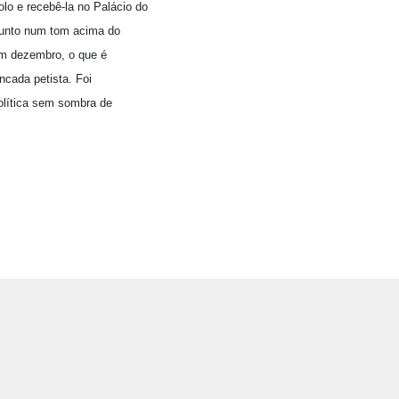
olo e recebê-la no Palácio do
ssunto num tom acima do
em dezembro, o que é
ncada petista. Foi
olítica sem sombra de