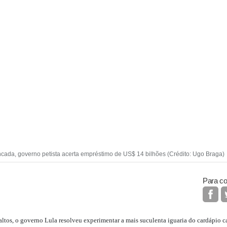
cada, governo petista acerta empréstimo de US$ 14 bilhões (Crédito: Ugo Braga)
Para co
 altos, o governo Lula resolveu experimentar a mais suculenta iguaria do cardápio c