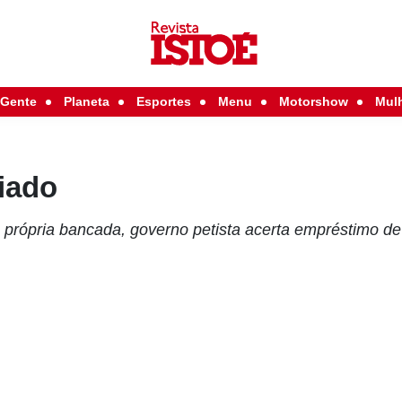
Gente
Planeta
Esportes
Menu
Motorshow
Mul
liado
própria bancada, governo petista acerta empréstimo de