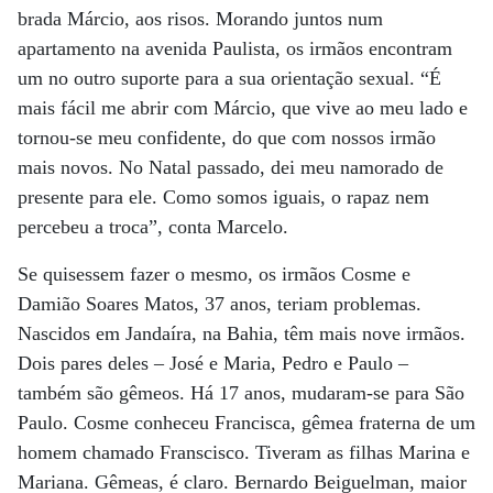
brada Márcio, aos risos. Morando juntos num
apartamento na avenida Paulista, os irmãos encontram
um no outro suporte para a sua orientação sexual. “É
mais fácil me abrir com Márcio, que vive ao meu lado e
tornou-se meu confidente, do que com nossos irmão
mais novos. No Natal passado, dei meu namorado de
presente para ele. Como somos iguais, o rapaz nem
percebeu a troca”, conta Marcelo.
Se quisessem fazer o mesmo, os irmãos Cosme e
Damião Soares Matos, 37 anos, teriam problemas.
Nascidos em Jandaíra, na Bahia, têm mais nove irmãos.
Dois pares deles – José e Maria, Pedro e Paulo –
também são gêmeos. Há 17 anos, mudaram-se para São
Paulo. Cosme conheceu Francisca, gêmea fraterna de um
homem chamado Franscisco. Tiveram as filhas Marina e
Mariana. Gêmeas, é claro. Bernardo Beiguelman, maior