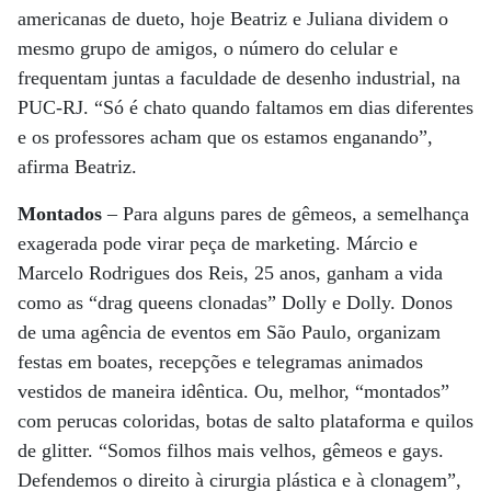
americanas de dueto, hoje Beatriz e Juliana dividem o
mesmo grupo de amigos, o número do celular e
frequentam juntas a faculdade de desenho industrial, na
PUC-RJ. “Só é chato quando faltamos em dias diferentes
e os professores acham que os estamos enganando”,
afirma Beatriz.
Montados
– Para alguns pares de gêmeos, a semelhança
exagerada pode virar peça de marketing. Márcio e
Marcelo Rodrigues dos Reis, 25 anos, ganham a vida
como as “drag queens clonadas” Dolly e Dolly. Donos
de uma agência de eventos em São Paulo, organizam
festas em boates, recepções e telegramas animados
vestidos de maneira idêntica. Ou, melhor, “montados”
com perucas coloridas, botas de salto plataforma e quilos
de glitter. “Somos filhos mais velhos, gêmeos e gays.
Defendemos o direito à cirurgia plástica e à clonagem”,