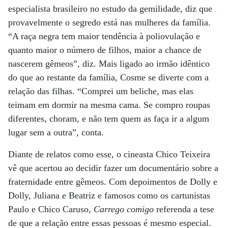
especialista brasileiro no estudo da gemilidade, diz que
provavelmente o segredo está nas mulheres da família.
“A raça negra tem maior tendência à poliovulação e
quanto maior o número de filhos, maior a chance de
nascerem gêmeos”, diz. Mais ligado ao irmão idêntico
do que ao restante da família, Cosme se diverte com a
relação das filhas. “Comprei um beliche, mas elas
teimam em dormir na mesma cama. Se compro roupas
diferentes, choram, e não tem quem as faça ir a algum
lugar sem a outra”, conta.
Diante de relatos como esse, o cineasta Chico Teixeira
vê que acertou ao decidir fazer um documentário sobre a
fraternidade entre gêmeos. Com depoimentos de Dolly e
Dolly, Juliana e Beatriz e famosos como os cartunistas
Paulo e Chico Caruso,
Carrego comigo
referenda a tese
de que a relação entre essas pessoas é mesmo especial.