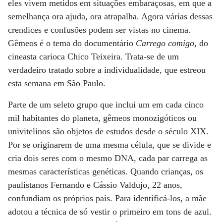
eles vivem metidos em situações embaraçosas, em que a
semelhança ora ajuda, ora atrapalha. Agora várias dessas
crendices e confusões podem ser vistas no cinema.
Gêmeos é o tema do documentário
Carrego comigo
, do
cineasta carioca Chico Teixeira. Trata-se de um
verdadeiro tratado sobre a individualidade, que estreou
esta semana em São Paulo.
Parte de um seleto grupo que inclui um em cada cinco
mil habitantes do planeta, gêmeos monozigóticos ou
univitelinos são objetos de estudos desde o século XIX.
Por se originarem de uma mesma célula, que se divide e
cria dois seres com o mesmo DNA, cada par carrega as
mesmas características genéticas. Quando crianças, os
paulistanos Fernando e Cássio Valdujo, 22 anos,
confundiam os próprios pais. Para identificá-los, a mãe
adotou a técnica de só vestir o primeiro em tons de azul.