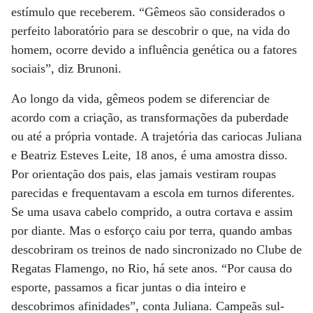
estímulo que receberem. “Gêmeos são considerados o
perfeito laboratório para se descobrir o que, na vida do
homem, ocorre devido a influência genética ou a fatores
sociais”, diz Brunoni.
Ao longo da vida, gêmeos podem se diferenciar de
acordo com a criação, as transformações da puberdade
ou até a própria vontade. A trajetória das cariocas Juliana
e Beatriz Esteves Leite, 18 anos, é uma amostra disso.
Por orientação dos pais, elas jamais vestiram roupas
parecidas e frequentavam a escola em turnos diferentes.
Se uma usava cabelo comprido, a outra cortava e assim
por diante. Mas o esforço caiu por terra, quando ambas
descobriram os treinos de nado sincronizado no Clube de
Regatas Flamengo, no Rio, há sete anos. “Por causa do
esporte, passamos a ficar juntas o dia inteiro e
descobrimos afinidades”, conta Juliana. Campeãs sul-