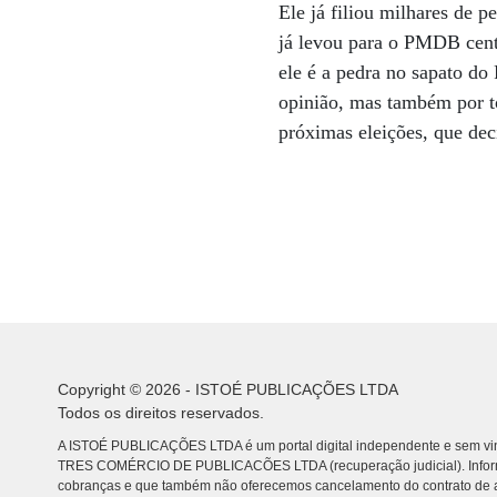
Ele já filiou milhares de 
já levou para o PMDB cente
ele é a pedra no sapato d
opinião, mas também por tor
próximas eleições, que de
Copyright © 2026 - ISTOÉ PUBLICAÇÕES LTDA
Todos os direitos reservados.
A ISTOÉ PUBLICAÇÕES LTDA é um portal digital independente e sem vin
TRES COMÉRCIO DE PUBLICACÕES LTDA (recuperação judicial). Info
cobranças e que também não oferecemos cancelamento do contrato de a