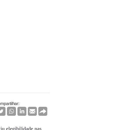
mpartilhar:
iu elegibilidade nas