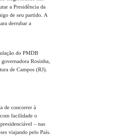
tar a Presidência da
igo de seu partido. A
ara derrubar a
iculação do PMDB
 a governadora Rosinha,
eitura de Campos (RJ).
a de concorrer à
com facilidade o
presidenciável – nas
ses viajando pelo País.