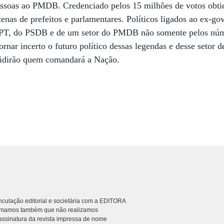
pessoas ao PMDB. Credenciado pelos 15 milhões de votos obtid
nas de prefeitos e parlamentares. Políticos ligados ao ex-go
o PT, do PSDB e de um setor do PMDB não somente pelos núm
nar incerto o futuro político dessas legendas e desse setor d
cidirão quem comandará a Nação.
culação editorial e societária com a EDITORA
rmamos também que não realizamos
ssinatura da revista impressa de nome