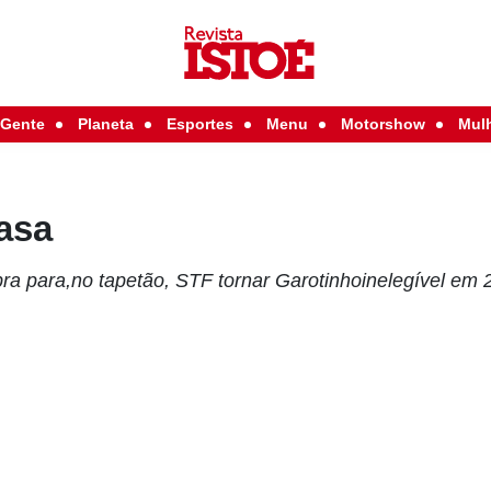
Gente
Planeta
Esportes
Menu
Motorshow
Mul
asa
a para,no tapetão, STF tornar Garotinhoinelegível em 