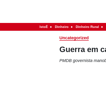
IstoÉ
Dinheiro
Dinheiro Rural
Uncategorized
Guerra em c
PMDB governista manobr