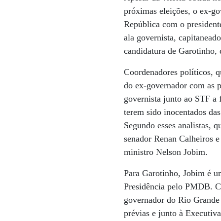
próximas eleições, o ex-g
República com o presidente
ala governista, capitanead
candidatura de Garotinho, 
Coordenadores políticos, q
do ex-governador com as 
governista junto ao STF a 
terem sido inocentados das
Segundo esses analistas, qu
senador Renan Calheiros e 
ministro Nelson Jobim.
Para Garotinho, Jobim é u
Presidência pelo PMDB. Co
governador do Rio Grande 
prévias e junto à Executiv