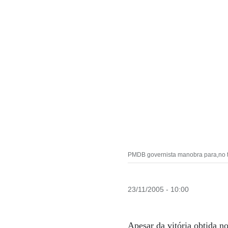
PMDB governista manobra para,no ta
23/11/2005 - 10:00
Apesar da vitória obtida no