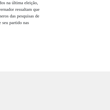
os na última eleição,
vernador ressaltam que
eros das pesquisas de
e seu partido nas