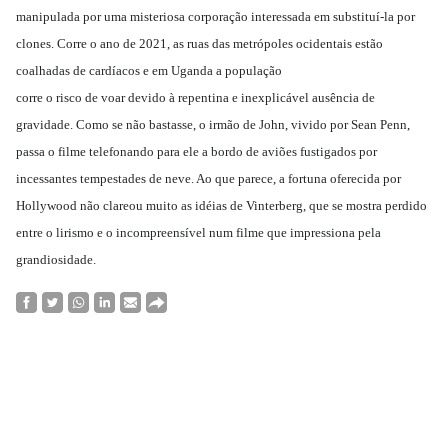
manipulada por uma misteriosa corporação interessada em substituí-la por
clones. Corre o ano de 2021, as ruas das metrópoles ocidentais estão
coalhadas de cardíacos e em Uganda a população
corre o risco de voar devido à repentina e inexplicável ausência de
gravidade. Como se não bastasse, o irmão de John, vivido por Sean Penn,
passa o filme telefonando para ele a bordo de aviões fustigados por
incessantes tempestades de neve. Ao que parece, a fortuna oferecida por
Hollywood não clareou muito as idéias de Vinterberg, que se mostra perdido
entre o lirismo e o incompreensível num filme que impressiona pela
grandiosidade.