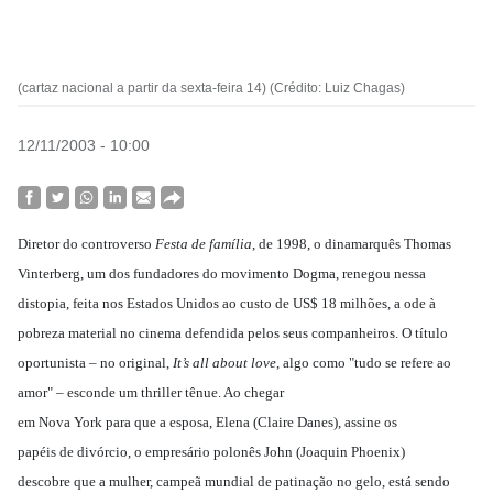
(cartaz nacional a partir da sexta-feira 14) (Crédito: Luiz Chagas)
12/11/2003 - 10:00
Diretor do controverso
Festa de família
, de 1998, o dinamarquês Thomas
Vinterberg, um dos fundadores do movimento Dogma, renegou nessa
distopia, feita nos Estados Unidos ao custo de US$ 18 milhões, a ode à
pobreza material no cinema defendida pelos seus companheiros. O título
oportunista – no original,
It’s all about love
, algo como "tudo se refere ao
amor" – esconde um thriller tênue. Ao chegar
em Nova York para que a esposa, Elena (Claire Danes), assine os
papéis de divórcio, o empresário polonês John (Joaquin Phoenix)
descobre que a mulher, campeã mundial de patinação no gelo, está sendo