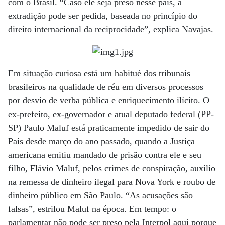
com o Brasil. “Caso ele seja preso nesse país, a
extradição pode ser pedida, baseada no princípio do
direito internacional da reciprocidade”, explica Navajas.
Em situação curiosa está um habitué dos tribunais
brasileiros na qualidade de réu em diversos processos
por desvio de verba pública e enriquecimento ilícito. O
ex-prefeito, ex-governador e atual deputado federal (PP-
SP) Paulo Maluf está praticamente impedido de sair do
País desde março do ano passado, quando a Justiça
americana emitiu mandado de prisão contra ele e seu
filho, Flávio Maluf, pelos crimes de conspiração, auxílio
na remessa de dinheiro ilegal para Nova York e roubo de
dinheiro público em São Paulo. “As acusações são
falsas”, estrilou Maluf na época. Em tempo: o
parlamentar não pode ser preso pela Interpol aqui porque