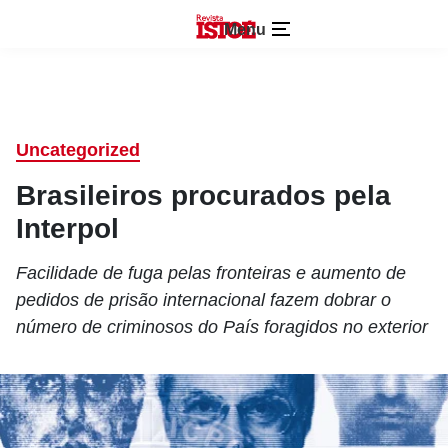
Menu
Uncategorized
Brasileiros procurados pela
Interpol
Facilidade de fuga pelas fronteiras e aumento de
pedidos de prisão internacional fazem dobrar o
número de criminosos do País foragidos no exterior