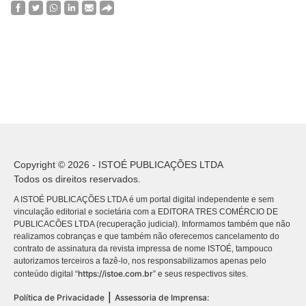
Copyright © 2026 - ISTOÉ PUBLICAÇÕES LTDA
Todos os direitos reservados.
A ISTOÉ PUBLICAÇÕES LTDA é um portal digital independente e sem
vinculação editorial e societária com a EDITORA TRES COMÉRCIO DE
PUBLICACÕES LTDA (recuperação judicial). Informamos também que não
realizamos cobranças e que também não oferecemos cancelamento do
contrato de assinatura da revista impressa de nome ISTOÉ, tampouco
autorizamos terceiros a fazê-lo, nos responsabilizamos apenas pelo
https://istoe.com.br
conteúdo digital “
” e seus respectivos sites.
|
Política de Privacidade
Assessoria de Imprensa: