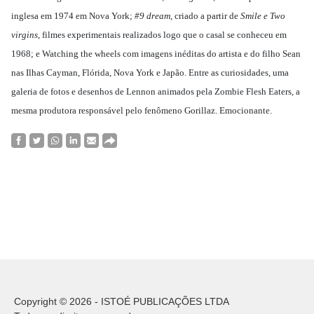
inglesa em 1974 em Nova York;
#9 dream
, criado a partir de
Smile e Two
virgins
, filmes experimentais realizados logo que o casal se conheceu em
1968; e Watching the wheels com imagens inéditas do artista e do filho Sean
nas Ilhas Cayman, Flórida, Nova York e Japão. Entre as curiosidades, uma
galeria de fotos e desenhos de Lennon animados pela Zombie Flesh Eaters, a
mesma produtora responsável pelo fenômeno Gorillaz. Emocionante.
Copyright © 2026 - ISTOÉ PUBLICAÇÕES LTDA