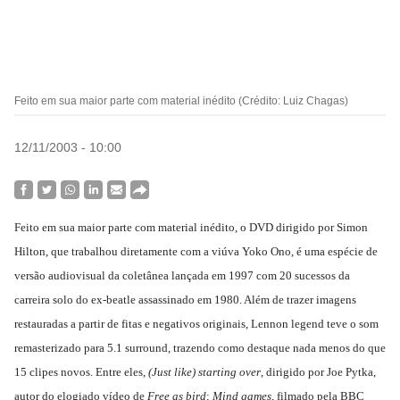
Feito em sua maior parte com material inédito (Crédito: Luiz Chagas)
12/11/2003 - 10:00
Feito em sua maior parte com material inédito, o DVD dirigido por Simon
Hilton, que trabalhou diretamente com a viúva Yoko Ono, é uma espécie de
versão audiovisual da coletânea lançada em 1997 com 20 sucessos da
carreira solo do ex-beatle assassinado em 1980. Além de trazer imagens
restauradas a partir de fitas e negativos originais, Lennon legend teve o som
remasterizado para 5.1 surround, trazendo como destaque nada menos do que
15 clipes novos. Entre eles,
(Just like) starting over
, dirigido por Joe Pytka,
autor do elogiado vídeo de
Free as bird
;
Mind games
, filmado pela BBC