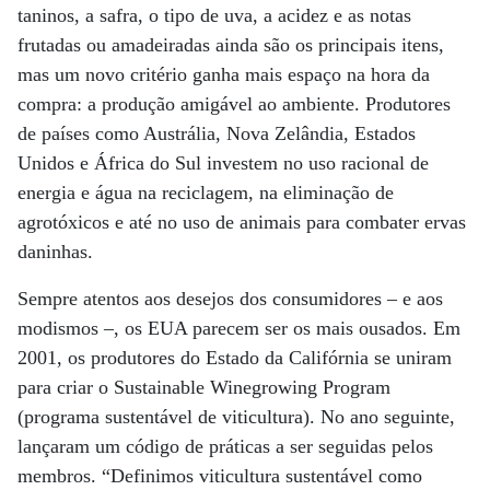
taninos, a safra, o tipo de uva, a acidez e as notas
frutadas ou amadeiradas ainda são os principais itens,
mas um novo critério ganha mais espaço na hora da
compra: a produção amigável ao ambiente. Produtores
de países como Austrália, Nova Zelândia, Estados
Unidos e África do Sul investem no uso racional de
energia e água na reciclagem, na eliminação de
agrotóxicos e até no uso de animais para combater ervas
daninhas.
Sempre atentos aos desejos dos consumidores – e aos
modismos –, os EUA parecem ser os mais ousados. Em
2001, os produtores do Estado da Califórnia se uniram
para criar o Sustainable Winegrowing Program
(programa sustentável de viticultura). No ano seguinte,
lançaram um código de práticas a ser seguidas pelos
membros. “Definimos viticultura sustentável como