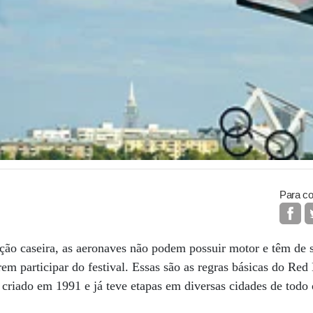
Para co
ão caseira, as aeronaves não podem possuir motor e têm de s
em participar do festival. Essas são as regras básicas do Red 
 criado em 1991 e já teve etapas em diversas cidades de to