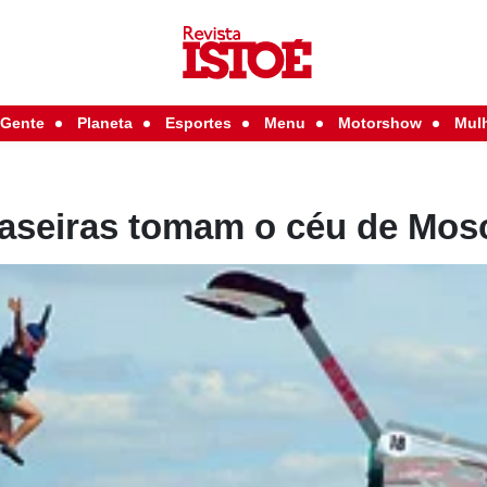
Gente
Planeta
Esportes
Menu
Motorshow
Mul
aseiras tomam o céu de Mos