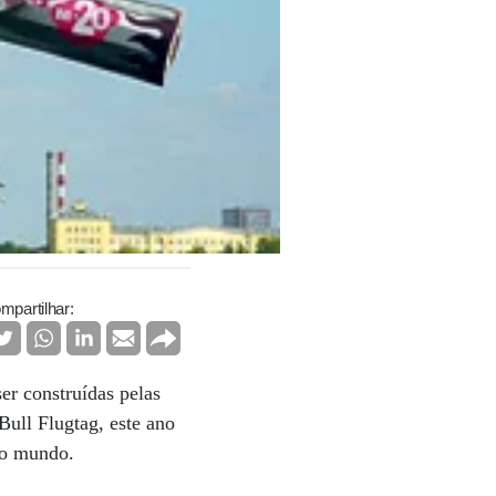
mpartilhar:
er construídas pelas
Bull Flugtag, este ano
do o mundo.