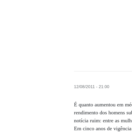
12/08/2011 - 21:00
É quanto aumentou em médi
rendimento dos homens sub
notícia ruim: entre as mul
Em cinco anos de vigência