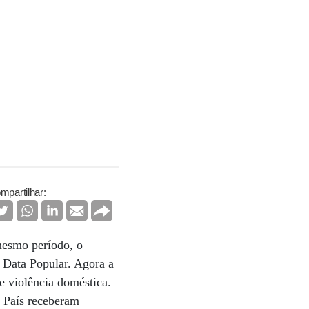
mpartilhar:
mesmo período, o
 Data Popular. Agora a
e violência doméstica.
o País receberam