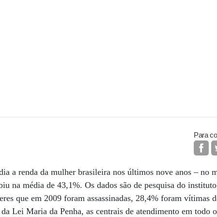
Para co
a a renda da mulher brasileira nos últimos nove anos – no 
iu na média de 43,1%. Os dados são de pesquisa do instituto
heres que em 2009 foram assassinadas, 28,4% foram vítimas d
 da Lei Maria da Penha, as centrais de atendimento em todo 