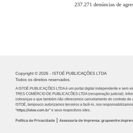
237.271 denúncias de agre
Copyright © 2026 - ISTOÉ PUBLICAÇÕES LTDA
Todos os direitos reservados.
A ISTOÉ PUBLICAÇÕES LTDA é um portal digital independente e sem vin
TRES COMÉRCIO DE PUBLICACÕES LTDA (recuperação judicial). Info
cobranças e que também não oferecemos cancelamento do contrato de a
ISTOÉ, tampouco autorizamos terceiros a fazê-lo, nos responsabilizamos
https://istoe.com.br
“
” e seus respectivos sites.
|
Política de Privacidade
Assessoria de Imprensa: grupoentre.impre