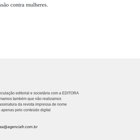
ssão contra mulheres.
culação editorial e societária com a EDITORA
rmamos também que não realizamos
ssinatura da revista impressa de nome
 apenas pelo conteúdo digital
nsa@agenciafr.com.br