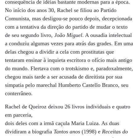
consequência de idéias bastante modernas para a época.
No início dos anos 30, Rachel se filiou ao Partido
Comunista, mas desligou-se pouco depois, decepcionada
com a tentativa da direção do partido de mudar o texto
de seu segundo livro,
João Miguel
. A ousadia intelectual
a conduziu algumas vezes para atrás das grades. Em uma
delas chegou a dividir a cela com prostitutas que
tentaram ensinar à inquieta escritora o ofício mais antigo
do mundo. Flertava com o trotskismo e, paradoxalmente,
chegou mais tarde a ser acusada de direitista por sua
simpatia pelo marechal Humberto Castello Branco, seu
conterrâneo.
Rachel de Queiroz deixou 26 livros individuais e quatro
em parceria,
dois deles com a irmã caçula Maria Luiza. As duas
dividiram a biografia
Tantos anos
(1998) e
Receitas do