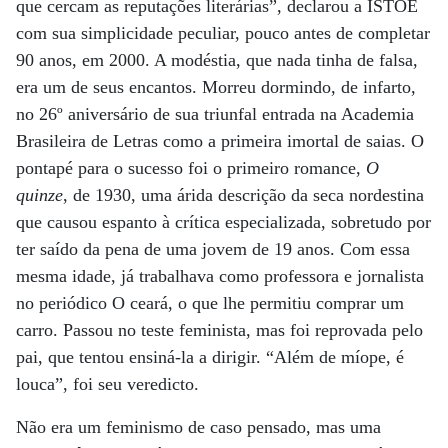
que cercam as reputações literárias”, declarou a ISTOÉ
com sua simplicidade peculiar, pouco antes de completar
90 anos, em 2000. A modéstia, que nada tinha de falsa,
era um de seus encantos. Morreu dormindo, de infarto,
no 26º aniversário de sua triunfal entrada na Academia
Brasileira de Letras como a primeira imortal de saias. O
pontapé para o sucesso foi o primeiro romance,
O
quinze
, de 1930, uma árida descrição da seca nordestina
que causou espanto à crítica especializada, sobretudo por
ter saído da pena de uma jovem de 19 anos. Com essa
mesma idade, já trabalhava como professora e jornalista
no periódico O ceará, o que lhe permitiu comprar um
carro. Passou no teste feminista, mas foi reprovada pelo
pai, que tentou ensiná-la a dirigir. “Além de míope, é
louca”, foi seu veredicto.
Não era um feminismo de caso pensado, mas uma