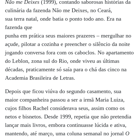
Não me Deixes
(1999), contando saborosas histórias da
culinária da fazenda Não me Deixes, no Ceará,
sua terra natal, onde batia o ponto todo ano. Era na
fazenda que
punha em prática seus maiores prazeres – mergulhar no
açude, pilotar a cozinha e preencher o silêncio da noite
jogando conversa fora com os caboclos. No apartamento
do Leblon, zona sul do Rio, onde viveu as últimas
décadas, praticamente só saía para o chá das cinco na
Academia Brasileira de Letras.
Depois que ficou viúva do segundo casamento, sua
maior companheira passou a ser a irmã Maria Luiza,
cujos filhos Rachel considerava seus, assim como os
netos e bisnetos. Desde 1999, repetia que não pretendia
lançar mais livros, embora continuasse lúcida e ativa,
mantendo, até março, uma coluna semanal no jornal
O