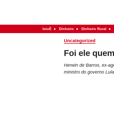
IstoÉ
Dinheiro
Dinheiro Rural
Uncategorized
Foi ele que
Herwin de Barros, ex-age
ministro do governo Lul