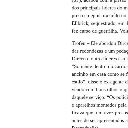
dos principais líderes do m
preso e depois incluído n
Ellbrick, sequestrado, em
fez curso de guerrilha. Vo
Troféu – Ele abordou Dirc
das redondezas e um pedaç
Dirceu e outro líderes est
“Somente dentro do carro 
ancinho em casa como se fo
estilo”, disse o ex-agente
vendo com bons olhos o qu
daquele serviço: “Os polic
e aparelhos montados pela 
ficava que, uma vez presos
antes de ser apresentados 
Reproduções