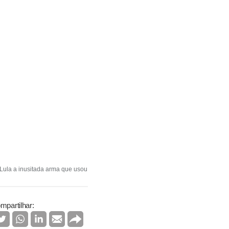
 Lula a inusitada arma que usou
mpartilhar: