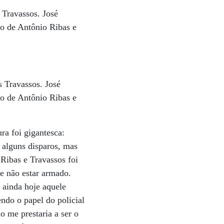
 Travassos. José
do de Antônio Ribas e
 Travassos. José
do de Antônio Ribas e
ra foi gigantesca:
 alguns disparos, mas
Ribas e Travassos foi
le não estar armado.
 ainda hoje aquele
endo o papel do policial
 me prestaria a ser o