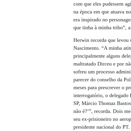
com que eles pudessem agir
na época em que atuava no
era inspirado no personage
que tinha à minha tribo”, a
Herwin recorda que levou 
Nascimento. “A minha atitu
principalmente alguns dele
maltratado Dirceu e por nã
sofreu um processo admini
parecer do conselho da Pol
meses para prescrever o p
interrogatório, o delegad
SP, Márcio Thomaz Bastos (
não é?’”, recorda. Dois me
seu ex-prisioneiro no aer
presidente nacional do PT.