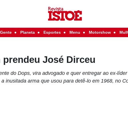
Gente
Planeta
Esportes
Menu
Motorshow
Mul
m prendeu José Dirceu
nte do Dops, vira advogado e quer entregar ao ex-líder 
a a inusitada arma que usou para detê-lo em 1968, no C