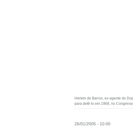
Herwin de Barros, ex-agente do Dops
para detê-lo em 1968, no Congresso 
26/01/2005 - 10:00