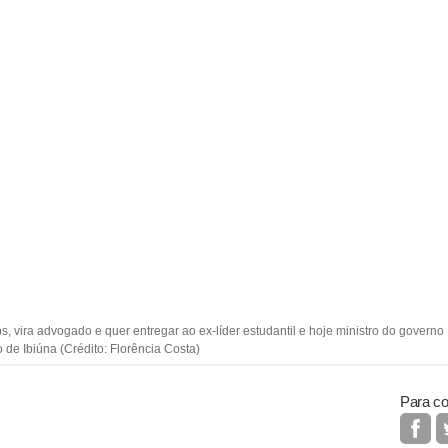
, vira advogado e quer entregar ao ex-líder estudantil e hoje ministro do governo
de Ibiúna (Crédito: Florência Costa)
Para co