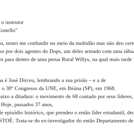
o instrutor
ostello"
, tentei me confundir no meio da multidão mas não deu cert
reso por dois agentes do Dops, um deles armado com uma tábu
para dentro de uma perua Rural Willys, na qual mais tarde f
a é José Dirceu, lembrando a sua prisão – e a de
s o 30º Congresso da UNE, em Ibiúna (SP), em 1968.
baixo a ditadura: o movimento de 68 contado por seus líderes
 Hoje, passados 37 anos,
 episódio histórico, que prendeu o então líder estudantil, de
ISTOÉ. Trata-se do ex-investigador do então Departamento de