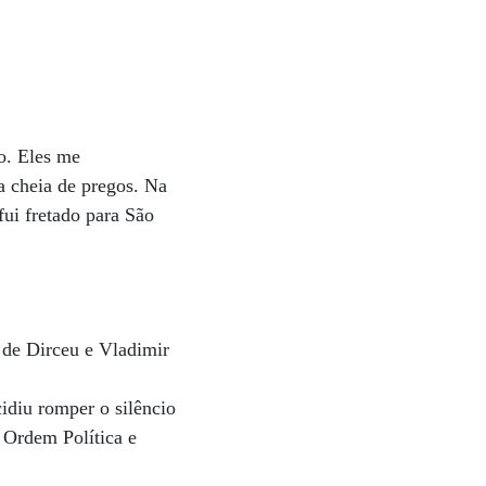
o. Eles me
a cheia de pregos. Na
ui fretado para São
, de Dirceu e Vladimir
cidiu romper o silêncio
 Ordem Política e