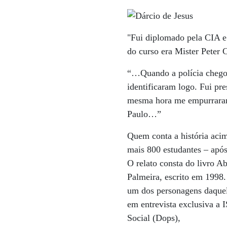
"Fui diplomado pela CIA e 
do curso era Mister Peter C
“…Quando a polícia chegou
identificaram logo. Fui p
mesma hora me empurraram 
Paulo…”
Quem conta a história acim
mais 800 estudantes – apó
O relato consta do livro A
Palmeira, escrito em 1998.
um dos personagens daquele
em entrevista exclusiva a 
Social (Dops),