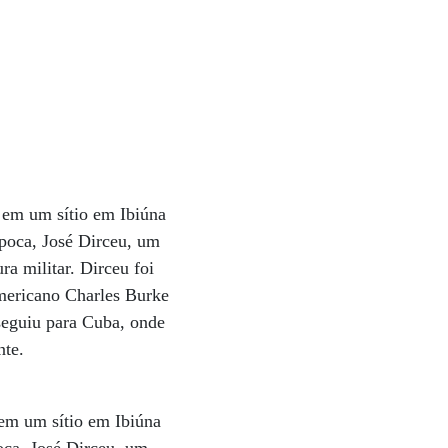
 em um sítio em Ibiúna
poca, José Dirceu, um
ra militar. Dirceu foi
americano Charles Burke
seguiu para Cuba, onde
nte.
em um sítio em Ibiúna
oca, José Dirceu, um