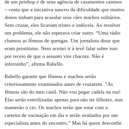
de um petshop e de uma agência de casamentos caninos
– conta que a iniciativa nasceu da dificuldade que muitos
donos tinham para acasalar seus cães machos solitários.
Sem cruzar, eles ficavam tristes e indóceis. Ao resolver
um problema, ele não esperava criar outro. “Uma rádio
chamou as fêmeas de quengas. Um jornalista disse que
eram prostitutas. Nem aceitei ir à tevê falar sobre isso
por receio de que o assunto vire chacota. Não é
inferninho”, afirma Rabello.
Rabello garante que fêmeas e machos serão
criteriosamente examinados antes de cruzarem. “As
fêmeas são do meu canil. Não vou pegar cadela na rua!
Elas serão esterilizadas apenas para não ter filhotes, mas
manterão o cio. Os machos terão que estar com a
carteira de vacinação em dia e serão avaliados por um
especialista antes do encontro.” Mas há quem desconfie