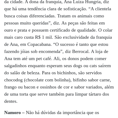
da cidade. A dona da franquia, Ana Luiza Hungria, diz
que há uma tendência clara de sofisticação. “A clientela
busca coisas diferenciadas. Tratam os animais como
pessoas muito queridas”, diz. As peças são feitas em
ouro e prata e possuem certificado de qualidade. O colar
mais caro custa R$ 1 mil. São exclusividade da franquia
de Ana, em Copacabana. “O sucesso é tanto que estou
fazendo jóias sob encomenda”, diz Berrocal. A loja de
Ana tem até um pet café. Ali, os donos podem comer
salgadinhos enquanto esperam seus dogs ou cats saírem
do salão de beleza. Para os bichinhos, são servidos
chocodog (chocolate com bolinha), bifinho sabor carne,
frango ou bacon e ossinhos de cor e sabor variados, além
de uma torta que serve também para limpar tártaro dos
dentes.
Namoro –
Não há dúvidas da importância que os