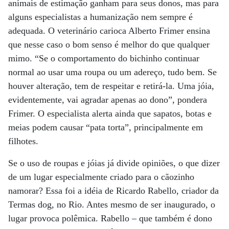
animais de estimação ganham para seus donos, mas para
alguns especialistas a humanização nem sempre é
adequada. O veterinário carioca Alberto Frimer ensina
que nesse caso o bom senso é melhor do que qualquer
mimo. “Se o comportamento do bichinho continuar
normal ao usar uma roupa ou um adereço, tudo bem. Se
houver alteração, tem de respeitar e retirá-la. Uma jóia,
evidentemente, vai agradar apenas ao dono”, pondera
Frimer. O especialista alerta ainda que sapatos, botas e
meias podem causar “pata torta”, principalmente em
filhotes.
Se o uso de roupas e jóias já divide opiniões, o que dizer
de um lugar especialmente criado para o cãozinho
namorar? Essa foi a idéia de Ricardo Rabello, criador da
Termas dog, no Rio. Antes mesmo de ser inaugurado, o
lugar provoca polêmica. Rabello – que também é dono