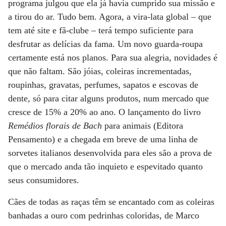
programa julgou que ela já havia cumprido sua missão e
a tirou do ar. Tudo bem. Agora, a vira-lata global – que
tem até site e fã-clube – terá tempo suficiente para
desfrutar as delícias da fama. Um novo guarda-roupa
certamente está nos planos. Para sua alegria, novidades é
que não faltam. São jóias, coleiras incrementadas,
roupinhas, gravatas, perfumes, sapatos e escovas de
dente, só para citar alguns produtos, num mercado que
cresce de 15% a 20% ao ano. O lançamento do livro
Remédios florais de Bach
para animais (Editora
Pensamento) e a chegada em breve de uma linha de
sorvetes italianos desenvolvida para eles são a prova de
que o mercado anda tão inquieto e espevitado quanto
seus consumidores.
Cães de todas as raças têm se encantado com as coleiras
banhadas a ouro com pedrinhas coloridas, de Marco