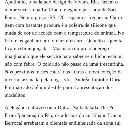
Apollonio, o badalado design da Vivara. Elas fazem o
maior sucesso na Le Chien, elegante pet shop de São
Paulo. Nem o preço, R$ 120, espanta a freguesia. Outro
item com bastante procura é a coleira de silicone que
muda de cor de acordo com a temperatura do animal. No
frio, elas ganham um tom azul escuro. Quando esquenta,
ficam esbranquiçadas. Mas não compre o adereço
imaginando que ele servirá para saber se o bicho está ou
não com febre. O colorido não passa de uma frescurinha.
Nos próximos meses estará nas araras a nova coleção de
inverno assinada pela dog-stylist Andréa Tuniollo Dória.
Foi marcado até um desfile para a apresentação dos
modelitos!
A elegância atravessou a Dutra. Na badalada The Pet
From Ipanema, do Rio, os adornos do curitibano Lincon
Berrocal arrebatam a clientela endinheirada da zona sul