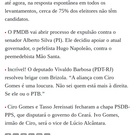
até agora, na resposta espontânea em todos os
levantamentos, cerca de 75% dos eleitores não têm
candidatos.
O PMDB vai abrir processo de expulsão contra o
•
senador Alberto Silva (PI). Ele decidiu apoiar o atual
governador, o pefelista Hugo Napoleão, contra o
peemedebista Mão Santa.
Incrível! O deputado Vivaldo Barbosa (PDT-RJ)
•
resolveu brigar com Brizola. “A aliança com Ciro
Gomes é uma loucura. Não sei quem está mais à direita.
Se ele ou o PTB.”
Ciro Gomes e Tasso Jereissati fecharam a chapa PSDB-
•
PPS, que disputará o governo do Ceará. Ivo Gomes,
irmão de Ciro, será o vice de Lúcio Alcântara.