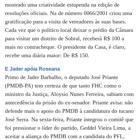
mostrado uma criatividade estupenda na edição de
resoluções oficiais. Na de número 0066/2001 criou uma
gratificação para a visita de vereadores às suas bases.
Cada vez que o político local deixar o prédio da Câmara
para visitar um distrito de Sobral, receberá R$ 100 a
mais no contracheque. O presidente da Casa, é claro,
recebe uma diária maior: De R$ 150.
E Jader apóia Roseana
Primo de Jader Barbalho, o deputado José Priante
(PMDB-PA) tem certeza de que tanto FHC como o
ministro da Justiça, Aloysio Nunes Ferreira, sabiam com
antecedência da prisão do ex-senador. Priante avisa: não
defende mais o apoio do PMDB à candidatura do tucano
José Serra. Na sexta-feira, Priante integrou o comitê que
foi pressionar o líder do partido, Geddel Vieira Lima, a
aceitar a aliança do PMDB com a candidata do PFL,