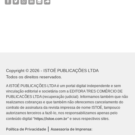
Copyright © 2026 - ISTOÉ PUBLICAÇÕES LTDA
Todos os direitos reservados.
A ISTOÉ PUBLICAÇÕES LTDA é um portal digital independente e sem
vinculação editorial e societária com a EDITORA TRES COMÉRCIO DE
PUBLICACÕES LTDA (recuperação judicial). Informamos também que não
realizamos cobranças e que também não oferecemos cancelamento do
contrato de assinatura da revista impressa de nome ISTOÉ, tampouco
autorizamos terceiros a fazê-lo, nos responsabilizamos apenas pelo
https://istoe.com.br
conteúdo digital “
” e seus respectivos sites.
|
Política de Privacidade
Assessoria de Imprensa: