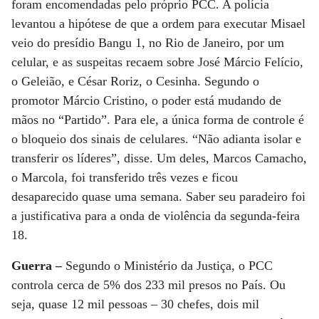
foram encomendadas pelo próprio PCC. A polícia
levantou a hipótese de que a ordem para executar Misael
veio do presídio Bangu 1, no Rio de Janeiro, por um
celular, e as suspeitas recaem sobre José Márcio Felício,
o Geleião, e César Roriz, o Cesinha. Segundo o
promotor Márcio Cristino, o poder está mudando de
mãos no “Partido”. Para ele, a única forma de controle é
o bloqueio dos sinais de celulares. “Não adianta isolar e
transferir os líderes”, disse. Um deles, Marcos Camacho,
o Marcola, foi transferido três vezes e ficou
desaparecido quase uma semana. Saber seu paradeiro foi
a justificativa para a onda de violência da segunda-feira
18.
Guerra –
Segundo o Ministério da Justiça, o PCC
controla cerca de 5% dos 233 mil presos no País. Ou
seja, quase 12 mil pessoas – 30 chefes, dois mil