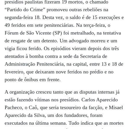
presídios paulistas fizeram 19 mortos, o chamado
“Partido do Crime” promoveu outras rebeliões na
segunda-feira 18. Desta vez, o saldo é de 15 execuções e
49 feridos em sete penitenciárias. Na terça-feira, o
Fórum de São Vicente (SP) foi metralhado, na tentativa
de resgate de um detento. Um advogado morreu e um
vigia ficou ferido. Os episódios vieram depois dos três
atentados à bomba contra a sede da Secretaria de
Administração Penitenciária, na capital, entre 13 e 18 de
fevereiro, que deixaram nove feridos no prédio e no
ponto de ônibus em frente.
A organização cresceu tanto que as disputas internas já
estão fazendo vítimas nos presídios. Carlos Aparecido
Pacheco, o Caô, que seria tesoureiro da facção, e Misael
Aparecido da Silva, um dos fundadores, foram
executados na última semana. Tudo indica que as mortes