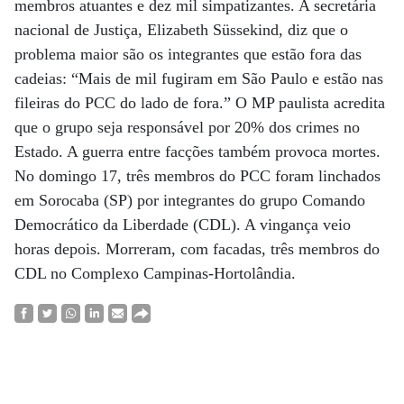
membros atuantes e dez mil simpatizantes. A secretária
nacional de Justiça, Elizabeth Süssekind, diz que o
problema maior são os integrantes que estão fora das
cadeias: “Mais de mil fugiram em São Paulo e estão nas
fileiras do PCC do lado de fora.” O MP paulista acredita
que o grupo seja responsável por 20% dos crimes no
Estado. A guerra entre facções também provoca mortes.
No domingo 17, três membros do PCC foram linchados
em Sorocaba (SP) por integrantes do grupo Comando
Democrático da Liberdade (CDL). A vingança veio
horas depois. Morreram, com facadas, três membros do
CDL no Complexo Campinas-Hortolândia.