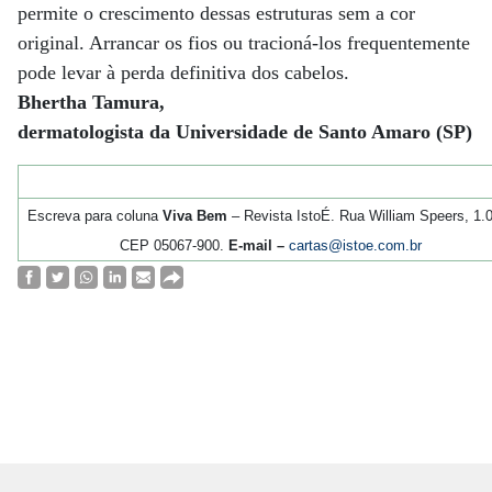
permite o crescimento dessas estruturas sem a cor
original. Arrancar os fios ou tracioná-los frequentemente
pode levar à perda definitiva dos cabelos.
Bhertha Tamura,
dermatologista da Universidade de Santo Amaro (SP)
Escreva para coluna
Viva Bem
– Revista IstoÉ. Rua William Speers, 1.
CEP 05067-900.
E-mail –
cartas@istoe.com.br