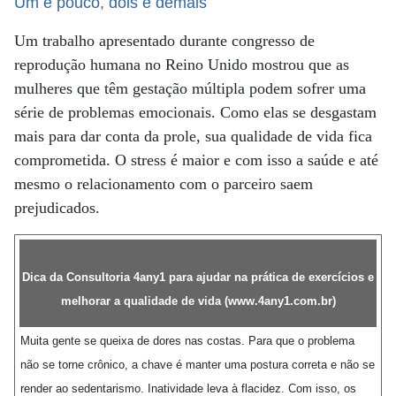
Um é pouco, dois é demais
Um trabalho apresentado durante congresso de
reprodução humana no Reino Unido mostrou que as
mulheres que têm gestação múltipla podem sofrer uma
série de problemas emocionais. Como elas se desgastam
mais para dar conta da prole, sua qualidade de vida fica
comprometida. O stress é maior e com isso a saúde e até
mesmo o relacionamento com o parceiro saem
prejudicados.
Dica da Consultoria 4any1 para ajudar na prática de exercícios e
melhorar a qualidade de vida (
www.4any1.com.br
)
Muita gente se queixa de dores nas costas. Para que o problema
não se torne crônico, a chave é manter uma postura correta e não se
render ao sedentarismo. Inatividade leva à flacidez. Com isso, os