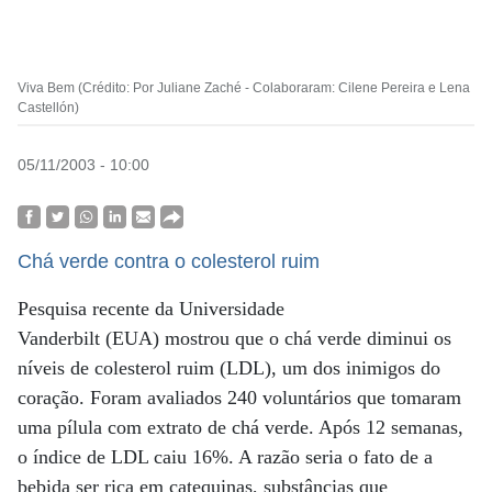
Viva Bem (Crédito: Por Juliane Zaché - Colaboraram: Cilene Pereira e Lena
Castellón)
05/11/2003 - 10:00
Chá verde contra o colesterol ruim
Pesquisa recente da Universidade
Vanderbilt (EUA) mostrou que o chá verde diminui os
níveis de colesterol ruim (LDL), um dos inimigos do
coração. Foram avaliados 240 voluntários que tomaram
uma pílula com extrato de chá verde. Após 12 semanas,
o índice de LDL caiu 16%. A razão seria o fato de a
bebida ser rica em catequinas, substâncias que