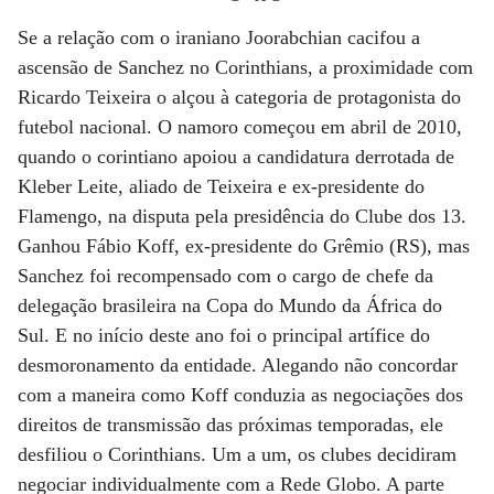
Se a relação com o iraniano Joorabchian cacifou a
ascensão de Sanchez no Corinthians, a proximidade com
Ricardo Teixeira o alçou à categoria de protagonista do
futebol nacional. O namoro começou em abril de 2010,
quando o corintiano apoiou a candidatura derrotada de
Kleber Leite, aliado de Teixeira e ex-presidente do
Flamengo, na disputa pela presidência do Clube dos 13.
Ganhou Fábio Koff, ex-presidente do Grêmio (RS), mas
Sanchez foi recompensado com o cargo de chefe da
delegação brasileira na Copa do Mundo da África do
Sul. E no início deste ano foi o principal artífice do
desmoronamento da entidade. Alegando não concordar
com a maneira como Koff conduzia as negociações dos
direitos de transmissão das próximas temporadas, ele
desfiliou o Corinthians. Um a um, os clubes decidiram
negociar individualmente com a Rede Globo. A parte