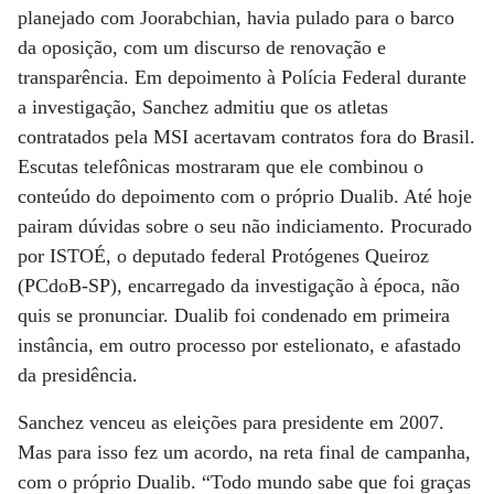
planejado com Joorabchian, havia pulado para o barco
da oposição, com um discurso de renovação e
transparência. Em depoimento à Polícia Federal durante
a investigação, Sanchez admitiu que os atletas
contratados pela MSI acertavam contratos fora do Brasil.
Escutas telefônicas mostraram que ele combinou o
conteúdo do depoimento com o próprio Dualib. Até hoje
pairam dúvidas sobre o seu não indiciamento. Procurado
por ISTOÉ, o deputado federal Protógenes Queiroz
(PCdoB-SP), encarregado da investigação à época, não
quis se pronunciar. Dualib foi condenado em primeira
instância, em outro processo por estelionato, e afastado
da presidência.
Sanchez venceu as eleições para presidente em 2007.
Mas para isso fez um acordo, na reta final de campanha,
com o próprio Dualib. “Todo mundo sabe que foi graças