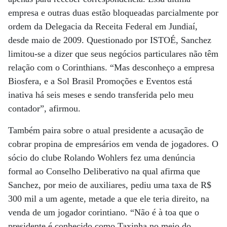
empresa e outras duas estão bloqueadas parcialmente por
ordem da Delegacia da Receita Federal em Jundiaí,
desde maio de 2009. Questionado por ISTOÉ, Sanchez
limitou-se a dizer que seus negócios particulares não têm
relação com o Corinthians. “Mas desconheço a empresa
Biosfera, e a Sol Brasil Promoções e Eventos está
inativa há seis meses e sendo transferida pelo meu
contador”, afirmou.
Também paira sobre o atual presidente a acusação de
cobrar propina de empresários em venda de jogadores. O
sócio do clube Rolando Wohlers fez uma denúncia
formal ao Conselho Deliberativo na qual afirma que
Sanchez, por meio de auxiliares, pediu uma taxa de R$
300 mil a um agente, metade a que ele teria direito, na
venda de um jogador corintiano. “Não é à toa que o
presidente é conhecido como Taxinha no meio do