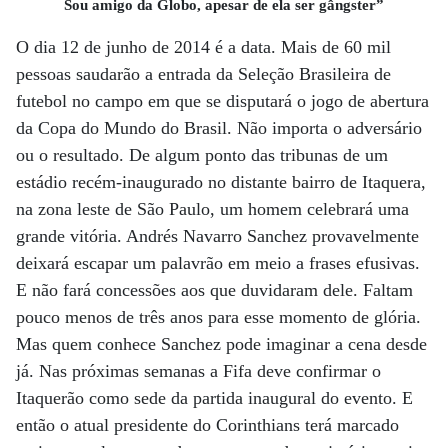
Sou amigo da Globo, apesar de ela ser gângster”
O dia 12 de junho de 2014 é a data. Mais de 60 mil
pessoas saudarão a entrada da Seleção Brasileira de
futebol no campo em que se disputará o jogo de abertura
da Copa do Mundo do Brasil. Não importa o adversário
ou o resultado. De algum ponto das tribunas de um
estádio recém-inaugurado no distante bairro de Itaquera,
na zona leste de São Paulo, um homem celebrará uma
grande vitória. Andrés Navarro Sanchez provavelmente
deixará escapar um palavrão em meio a frases efusivas.
E não fará concessões aos que duvidaram dele. Faltam
pouco menos de três anos para esse momento de glória.
Mas quem conhece Sanchez pode imaginar a cena desde
já. Nas próximas semanas a Fifa deve confirmar o
Itaquerão como sede da partida inaugural do evento. E
então o atual presidente do Corinthians terá marcado