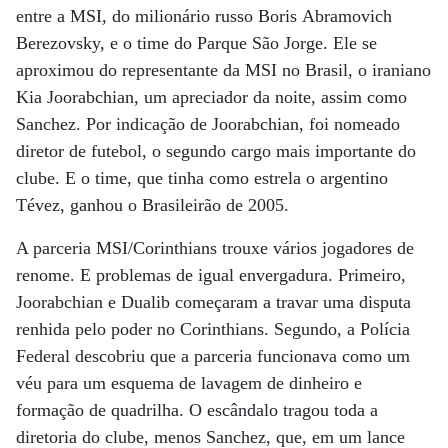
entre a MSI, do milionário russo Boris Abramovich
Berezovsky, e o time do Parque São Jorge. Ele se
aproximou do representante da MSI no Brasil, o iraniano
Kia Joorabchian, um apreciador da noite, assim como
Sanchez. Por indicação de Joorabchian, foi nomeado
diretor de futebol, o segundo cargo mais importante do
clube. E o time, que tinha como estrela o argentino
Tévez, ganhou o Brasileirão de 2005.
A parceria MSI/Corinthians trouxe vários jogadores de
renome. E problemas de igual envergadura. Primeiro,
Joorabchian e Dualib começaram a travar uma disputa
renhida pelo poder no Corinthians. Segundo, a Polícia
Federal descobriu que a parceria funcionava como um
véu para um esquema de lavagem de dinheiro e
formação de quadrilha. O escândalo tragou toda a
diretoria do clube, menos Sanchez, que, em um lance