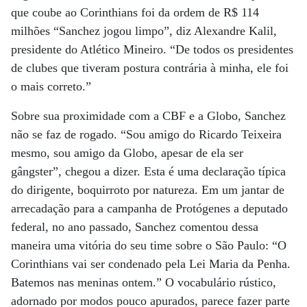
que coube ao Corinthians foi da ordem de R$ 114
milhões “Sanchez jogou limpo”, diz Alexandre Kalil,
presidente do Atlético Mineiro. “De todos os presidentes
de clubes que tiveram postura contrária à minha, ele foi
o mais correto.”
Sobre sua proximidade com a CBF e a Globo, Sanchez
não se faz de rogado. “Sou amigo do Ricardo Teixeira
mesmo, sou amigo da Globo, apesar de ela ser
gângster”, chegou a dizer. Esta é uma declaração típica
do dirigente, boquirroto por natureza. Em um jantar de
arrecadação para a campanha de Protógenes a deputado
federal, no ano passado, Sanchez comentou dessa
maneira uma vitória do seu time sobre o São Paulo: “O
Corinthians vai ser condenado pela Lei Maria da Penha.
Batemos nas meninas ontem.” O vocabulário rústico,
adornado por modos pouco apurados, parece fazer parte