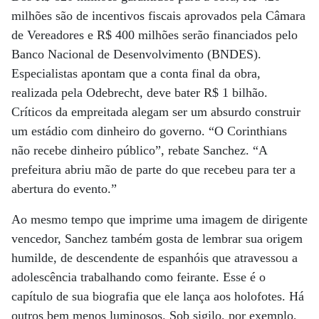
milhões são de incentivos fiscais aprovados pela Câmara
de Vereadores e R$ 400 milhões serão financiados pelo
Banco Nacional de Desenvolvimento (BNDES).
Especialistas apontam que a conta final da obra,
realizada pela Odebrecht, deve bater R$ 1 bilhão.
Críticos da empreitada alegam ser um absurdo construir
um estádio com dinheiro do governo. “O Corinthians
não recebe dinheiro público”, rebate Sanchez. “A
prefeitura abriu mão de parte do que recebeu para ter a
abertura do evento.”
Ao mesmo tempo que imprime uma imagem de dirigente
vencedor, Sanchez também gosta de lembrar sua origem
humilde, de descendente de espanhóis que atravessou a
adolescência trabalhando como feirante. Esse é o
capítulo de sua biografia que ele lança aos holofotes. Há
outros bem menos luminosos. Sob sigilo, por exemplo,