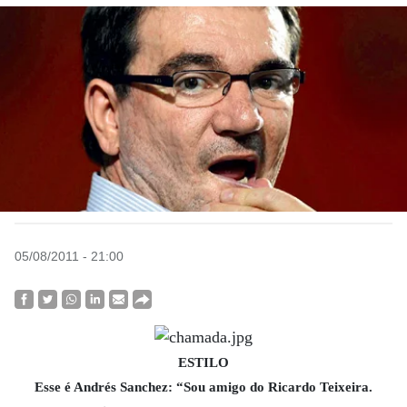
05/08/2011 - 21:00
ESTILO
Esse é Andrés Sanchez: “Sou amigo do Ricardo Teixeira.