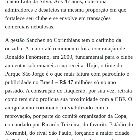
Inácio Lula da Silva. Aos 47 anos, coleciona
admiradores e desafetos na mesma proporção em que
fortalece seu clube e se envolve em transações
comerciais nebulosas.
A gestão Sanchez no Corinthians tem o carimbo da
ousadia. A maior até o momento foi a contratação de
Ronaldo Fenômeno, em 2009, fundamental para o clube
aumentar sobremaneira sua receita. Hoje, o time do
Parque São Jorge é o que mais fatura com patrocínio e
publicidade no Brasil – R$ 47 milhões só no ano
passado. A construção do Itaquerão, por sua vez, retrata
como tem sido profícua sua proximidade com a CBF. O
antigo sonho corintiano foi viabilizado com a
reprovação, por parte do comitê organizador da Copa,
comandado por Ricardo Teixeira, do favorito Estádio do
Morumbi, do rival São Paulo, forçando a maior cidade