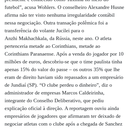
futebol”, acusa Wohlers. O conselheiro Alexandre Husne
afirma não ter visto nenhuma irregularidade contábil
nessa negociação. Outra transação polêmica foi a
transferência do volante Jucilei para o
Anzhi Makhachkala, da Rússia, neste ano. O atleta
pertenceria metade ao Corinthians, metade ao
Corinthians Paranaense. Após a venda do jogador por 10
milhões de euros, descobriu-se que o time paulista tinha
apenas 15% do valor do passe – os outros 35% que lhe
eram de direito haviam sido repassados a um empresário
de Jundiaí (SP). “O clube perdeu o dinheiro”, diz o
administrador de empresas Marcos Caldeirinha,
integrante do Conselho Deliberativo, que pediu
explicação oficial à direção. A reportagem ouviu ainda
empresários de jogadores que afirmaram ter deixado de
negociar atletas com o clube após a chegada de Sanchez