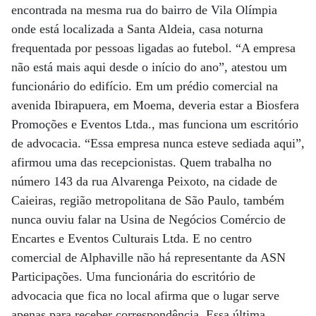
encontrada na mesma rua do bairro de Vila Olímpia
onde está localizada a Santa Aldeia, casa noturna
frequentada por pessoas ligadas ao futebol. “A empresa
não está mais aqui desde o início do ano”, atestou um
funcionário do edifício. Em um prédio comercial na
avenida Ibirapuera, em Moema, deveria estar a Biosfera
Promoções e Eventos Ltda., mas funciona um escritório
de advocacia. “Essa empresa nunca esteve sediada aqui”,
afirmou uma das recepcionistas. Quem trabalha no
número 143 da rua Alvarenga Peixoto, na cidade de
Caieiras, região metropolitana de São Paulo, também
nunca ouviu falar na Usina de Negócios Comércio de
Encartes e Eventos Culturais Ltda. E no centro
comercial de Alphaville não há representante da ASN
Participações. Uma funcionária do escritório de
advocacia que fica no local afirma que o lugar serve
apenas para receber correspondência. Essa última