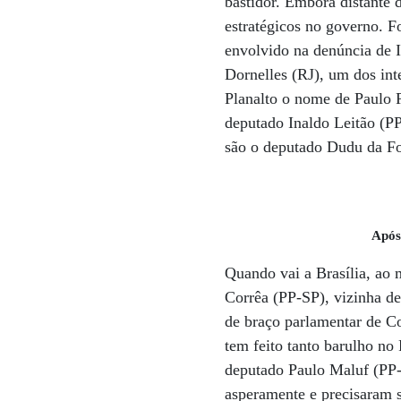
bastidor. Embora distante 
estratégicos no governo. F
envolvido na denúncia de 
Dornelles (RJ), um dos int
Planalto o nome de Paulo 
deputado Inaldo Leitão (PP
são o deputado Dudu da Fo
Após
Quando vai a Brasília, ao 
Corrêa (PP-SP), vizinha d
de braço parlamentar de Co
tem feito tanto barulho no
deputado Paulo Maluf (PP-
asperamente e precisaram s