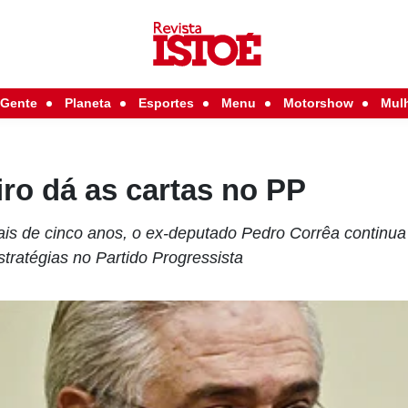
Gente
Planeta
Esportes
Menu
Motorshow
Mul
ro dá as cartas no PP
s de cinco anos, o ex-deputado Pedro Corrêa continua
tratégias no Partido Progressista