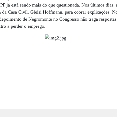
PP já está sendo mais do que questionada. Nos últimos dias, 
a da Casa Civil, Gleisi Hoffmann, para cobrar explicações. No
o depoimento de Negromonte no Congresso não traga respostas 
stro a perder o emprego.