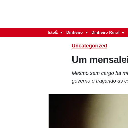
IstoÉ
Dinheiro
Dinheiro Rural
Uncategorized
Um mensalei
Mesmo sem cargo há mai
governo e traçando as es