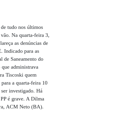
 de tudo nos últimos
vão. Na quarta-feira 3,
lareça as denúncias de
. Indicado para as
nal de Saneamento do
o que administrava
Era Tiscoski quem
para a quarta-feira 10
ser investigado. Há
PP é grave. A Dilma
ara, ACM Neto (BA).