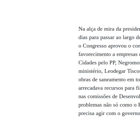
Na alça de mira da preside
dias para passar ao largo 
o Congresso aprovou o con
favorecimento a empresas 
Cidades pelo PP, Negromont
ministério, Leodegar Tisc
obras de saneamento em tod
arrecadava recursos para f
nas comissões de Desenvol
problemas não só como o 
precisa agir com o govern