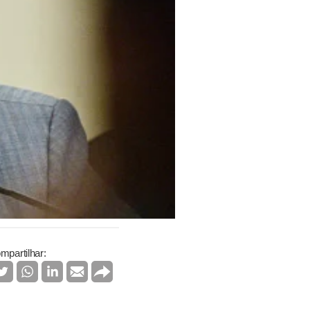
mpartilhar: