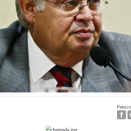
Para co