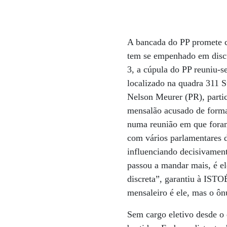
A bancada do PP promete co
tem se empenhado em discut
3, a cúpula do PP reu­niu-
localizado na quadra 311 S
Nelson Meurer (PR), partic
mensalão acusado de forma
numa reunião em que foram
com vários parlamentares d
influenciando decisivamen
passou a mandar mais, é el
discreta”, garantiu à IST
mensaleiro é ele, mas o ôn
Sem cargo eletivo desde o 