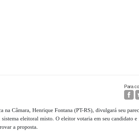
Para co
ica na Câmara, ­Henrique Fontana (PT-RS), divulgará seu parec
sistema eleitoral misto. O eleitor votaria em seu candidato e
rovar a proposta.