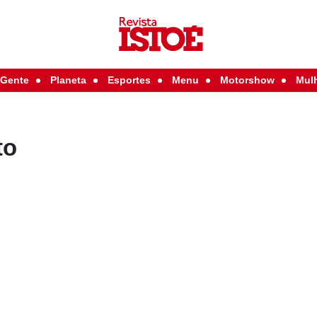
Gente
Planeta
Esportes
Menu
Motorshow
Mul
to