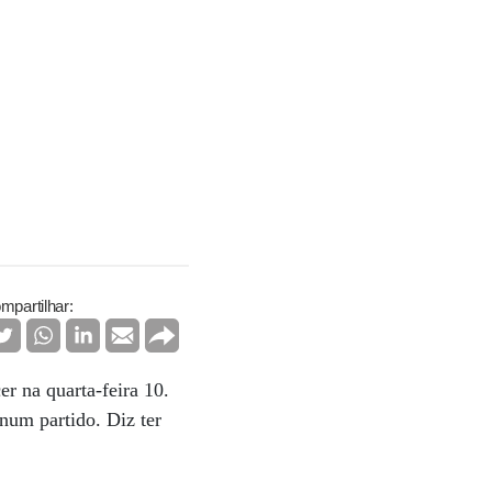
mpartilhar:
er na quarta-feira 10.
 num partido. Diz ter