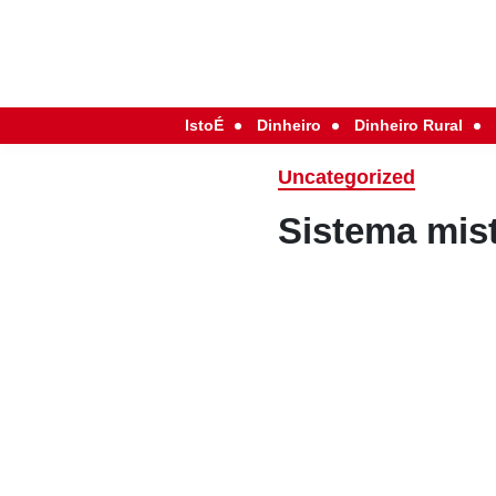
IstoÉ
Dinheiro
Dinheiro Rural
Uncategorized
Sistema mis