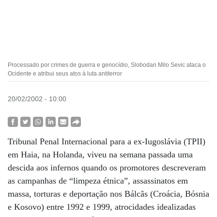
Processado por crimes de guerra e genocídio, Slobodan Milo Sevic ataca o
Ocidente e atribui seus atos à luta antiterror
20/02/2002 - 10:00
Tribunal Penal Internacional para a ex-Iugoslávia (TPII)
em Haia, na Holanda, viveu na semana passada uma
descida aos infernos quando os promotores descreveram
as campanhas de “limpeza étnica”, assassinatos em
massa, torturas e deportação nos Bálcãs (Croácia, Bósnia
e Kosovo) entre 1992 e 1999, atrocidades idealizadas