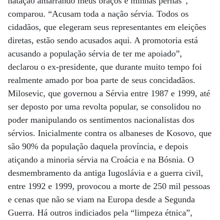
natação amarrando meus braços e minhas pernas”,
comparou. “Acusam toda a nação sérvia. Todos os
cidadãos, que elegeram seus representantes em eleições
diretas, estão sendo acusados aqui. A promotoria está
acusando a população sérvia de ter me apoiado”,
declarou o ex-presidente, que durante muito tempo foi
realmente amado por boa parte de seus concidadãos.
Milosevic, que governou a Sérvia entre 1987 e 1999, até
ser deposto por uma revolta popular, se consolidou no
poder manipulando os sentimentos nacionalistas dos
sérvios. Inicialmente contra os albaneses de Kosovo, que
são 90% da população daquela província, e depois
atiçando a minoria sérvia na Croácia e na Bósnia. O
desmembramento da antiga Iugoslávia e a guerra civil,
entre 1992 e 1999, provocou a morte de 250 mil pessoas
e cenas que não se viam na Europa desde a Segunda
Guerra. Há outros indiciados pela “limpeza étnica”,