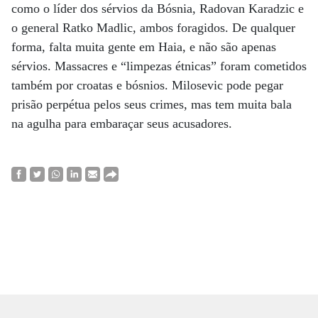
como o líder dos sérvios da Bósnia, Radovan Karadzic e
o general Ratko Madlic, ambos foragidos. De qualquer
forma, falta muita gente em Haia, e não são apenas
sérvios. Massacres e “limpezas étnicas” foram cometidos
também por croatas e bósnios. Milosevic pode pegar
prisão perpétua pelos seus crimes, mas tem muita bala
na agulha para embaraçar seus acusadores.