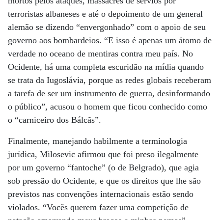
mortos pelos ataques, massacres de sérvios por
terroristas albaneses e até o depoimento de um general
alemão se dizendo “envergonhado” com o apoio de seu
governo aos bombardeios. “E isso é apenas um átomo de
verdade no oceano de mentiras contra meu país. No
Ocidente, há uma completa escuridão na mídia quando
se trata da Iugoslávia, porque as redes globais receberam
a tarefa de ser um instrumento de guerra, desinformando
o público”, acusou o homem que ficou conhecido como
o “carniceiro dos Bálcãs”.
Finalmente, manejando habilmente a terminologia
jurídica, Milosevic afirmou que foi preso ilegalmente
por um governo “fantoche” (o de Belgrado), que agia
sob pressão do Ocidente, e que os direitos que lhe são
previstos nas convenções internacionais estão sendo
violados. “Vocês querem fazer uma competição de