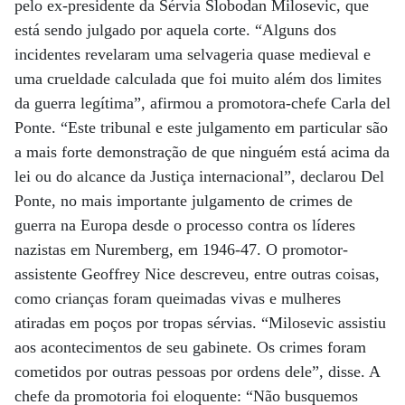
pelo ex-presidente da Sérvia Slobodan Milosevic, que
está sendo julgado por aquela corte. “Alguns dos
incidentes revelaram uma selvageria quase medieval e
uma crueldade calculada que foi muito além dos limites
da guerra legítima”, afirmou a promotora-chefe Carla del
Ponte. “Este tribunal e este julgamento em particular são
a mais forte demonstração de que ninguém está acima da
lei ou do alcance da Justiça internacional”, declarou Del
Ponte, no mais importante julgamento de crimes de
guerra na Europa desde o processo contra os líderes
nazistas em Nuremberg, em 1946-47. O promotor-
assistente Geoffrey Nice descreveu, entre outras coisas,
como crianças foram queimadas vivas e mulheres
atiradas em poços por tropas sérvias. “Milosevic assistiu
aos acontecimentos de seu gabinete. Os crimes foram
cometidos por outras pessoas por ordens dele”, disse. A
chefe da promotoria foi eloquente: “Não busquemos