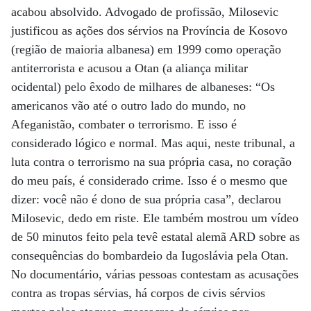
acabou absolvido. Advogado de profissão, Milosevic
justificou as ações dos sérvios na Província de Kosovo
(região de maioria albanesa) em 1999 como operação
antiterrorista e acusou a Otan (a aliança militar
ocidental) pelo êxodo de milhares de albaneses: “Os
americanos vão até o outro lado do mundo, no
Afeganistão, combater o terrorismo. E isso é
considerado lógico e normal. Mas aqui, neste tribunal, a
luta contra o terrorismo na sua própria casa, no coração
do meu país, é considerado crime. Isso é o mesmo que
dizer: você não é dono de sua própria casa”, declarou
Milosevic, dedo em riste. Ele também mostrou um vídeo
de 50 minutos feito pela tevê estatal alemã ARD sobre as
consequências do bombardeio da Iugoslávia pela Otan.
No documentário, várias pessoas contestam as acusações
contra as tropas sérvias, há corpos de civis sérvios