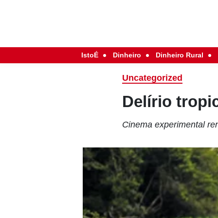
IstoÉ
Dinheiro
Dinheiro Rural
Uncategorized
Delírio tropi
Cinema experimental ren