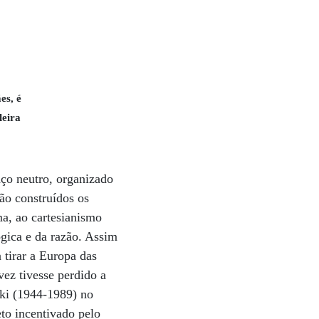
es, é
leira
ço neutro, organizado
ão construídos os
ma, ao cartesianismo
ógica e da razão. Assim
 tirar a Europa das
ez tivesse perdido a
nski (1944-1989) no
to incentivado pelo