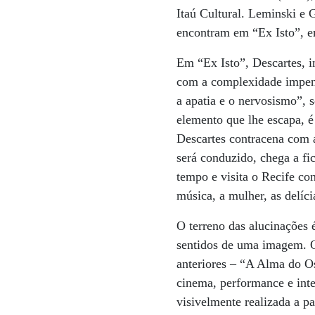
Itaú Cultural. Leminski e 
encontram em “Ex Isto”, em 
Em “Ex Isto”, Descartes, i
com a complexidade impenet
a apatia e o nervosismo”, 
elemento que lhe escapa, é
Descartes contracena com a
será conduzido, chega a fi
tempo e visita o Recife co
música, a mulher, as delícia
O terreno das alucinações 
sentidos de uma imagem. O
anteriores – “A Alma do Os
cinema, performance e int
visivelmente realizada a p