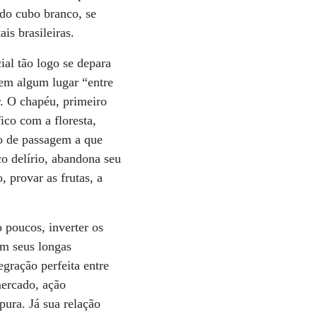
 do cubo branco, se
is brasileiras.
ial tão logo se depara
 em algum lugar “entre
r. O chapéu, primeiro
ico com a floresta,
to de passagem a que
co delírio, abandona seu
 provar as frutas, a
 poucos, inverter os
em seus longas
gração perfeita entre
mercado, ação
pura. Já sua relação