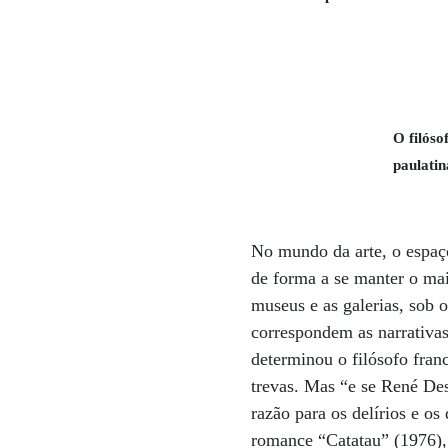
O filóso
paulati
No mundo da arte, o espaç
de forma a se manter o mai
museus e as galerias, sob o
correspondem as narrativas
determinou o filósofo fran
trevas. Mas “e se René Des
razão para os delírios e os
romance “Catatau” (1976),