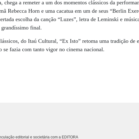
ta, chega a remeter a um dos momentos clássicos da performa
alemã Rebecca Horn e uma cacatua em um de seus “Berlin Exer
ertada escolha da canção “Luzes”, letra de Leminski e músic
 grandíssimo final.
lássicos, do Itaú Cultural, “Ex Isto” retoma uma tradição de e
o se fazia com tanto vigor no cinema nacional.
culação editorial e societária com a EDITORA